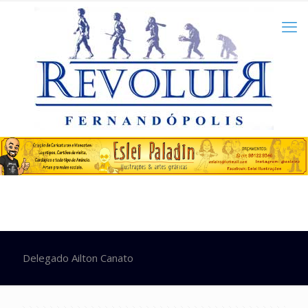
Delegado Ailton Canato