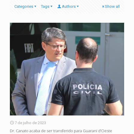
Categories
Tags
Authors
Show all
7 de julho de 2023
Dr. Canato acaba de ser transferido para Guarani d’Oeste