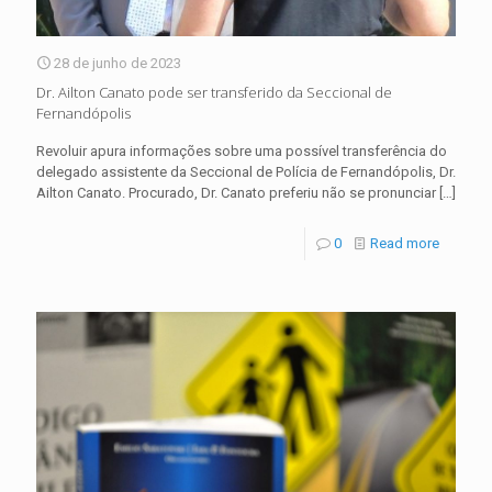
28 de junho de 2023
Dr. Ailton Canato pode ser transferido da Seccional de
Fernandópolis
Revoluir apura informações sobre uma possível transferência do
delegado assistente da Seccional de Polícia de Fernandópolis, Dr.
Ailton Canato. Procurado, Dr. Canato preferiu não se pronunciar
[…]
0
Read more