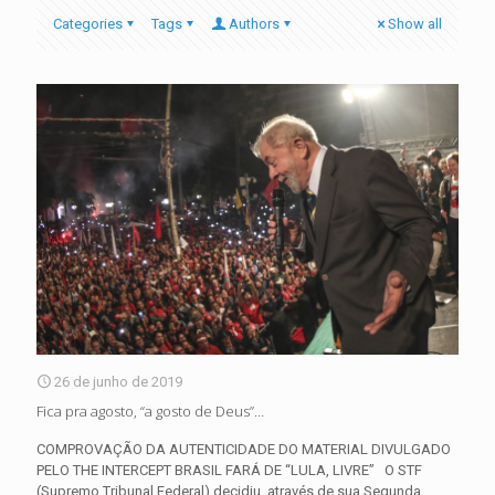
Categories
Tags
Authors
Show all
26 de junho de 2019
Fica pra agosto, “a gosto de Deus”…
COMPROVAÇÃO DA AUTENTICIDADE DO MATERIAL DIVULGADO
PELO THE INTERCEPT BRASIL FARÁ DE “LULA, LIVRE” O STF
(Supremo Tribunal Federal) decidiu, através de sua Segunda