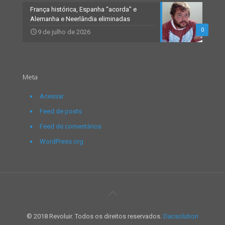
França histórica, Espanha “acorda” e
Alemanha e Neerlândia eliminadas
0
9 de julho de 2026
Meta
Acessar
Feed de posts
Feed de comentários
WordPress.org
© 2018 Revoluir. Todos os direitos reservados.
Dacsolution