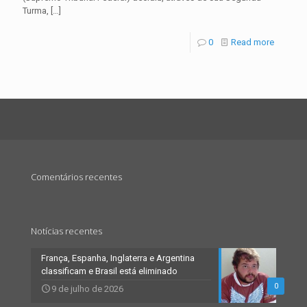
Turma,
[…]
0
Read more
Comentários recentes
Notícias recentes
França, Espanha, Inglaterra e Argentina
classificam e Brasil está eliminado
0
9 de julho de 2026