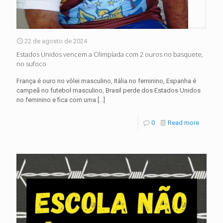
22 de agosto de 2024
Estados Unidos vencem a Olimpíada com 2 ouros no basquete,
no sufoco
França é ouro no vôlei masculino, Itália no feminino, Espanha é
campeã no futebol masculino, Brasil perde dos Estados Unidos
no feminino e fica com uma
[…]
0
Read more