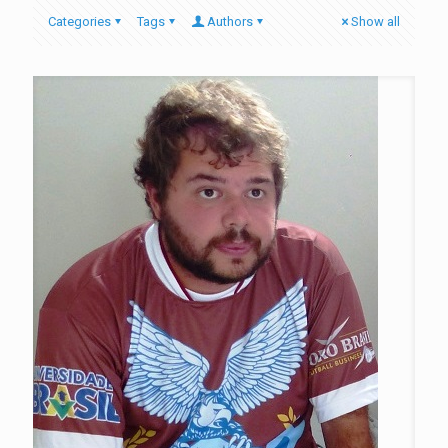
Categories
Tags
Authors
Show all