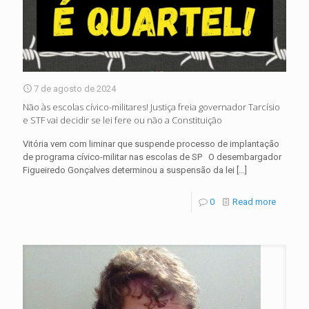
7 de agosto de 2024
Não às escolas cívico-militares! Justiça freia governador Tarcísio
e STF vai decidir se lei fere ou não a Constituição
Vitória vem com liminar que suspende processo de implantação
de programa cívico-militar nas escolas de SP O desembargador
Figueiredo Gonçalves determinou a suspensão da lei
[…]
0
Read more