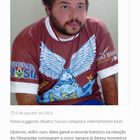
6 de agosto de 2024
Rebeca gigante, Beatriz Souza campeã e vôlei feminino bem
Djokovic, enfim ouro, Biles genial e recorde histórico na natação
As Olimpíadas começaram e como sempre já deixou momentos