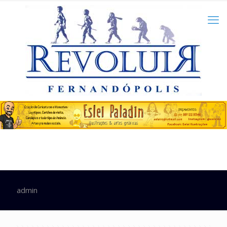
admin