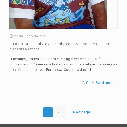
20 de junho de 2024
EURO 2024: Espanha e Alemanha começam vencendo com
placares elásticos
Favoritas, França, Inglaterra e Portugal vencem, mas não
convencem “Começou a festa da maior competição de seleções
do velho continente, a Eurocopa. Com torcidas
[…]
0
Read more
1
2
Next page