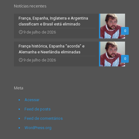
Notícias recentes
França, Espanha, Inglaterra e Argentina
classificam e Brasil está eliminado
0
9 de julho de 2026
França histórica, Espanha “acorda” e
Alemanha e Neerlândia eliminadas
0
9 de julho de 2026
Meta
Acessar
Feed de posts
Feed de comentários
WordPress.org