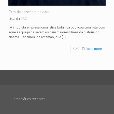
29 de dezembro de 2018
Lista da BBC
A impoluta empresa jornalística britânica publicou uma lista com
aqueles que julga serem os cem maiores filmes da história do
cinema. Sabemos, de antemão, que
[…]
0
Read more
Comentários recentes