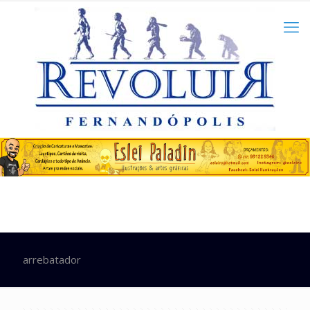
arrebatador