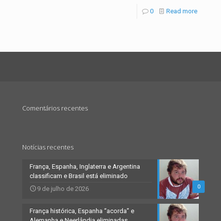
0
Read more
Comentários recentes
Notícias recentes
França, Espanha, Inglaterra e Argentina
classificam e Brasil está eliminado
0
9 de julho de 2026
França histórica, Espanha “acorda” e
Alemanha e Neerlândia eliminadas