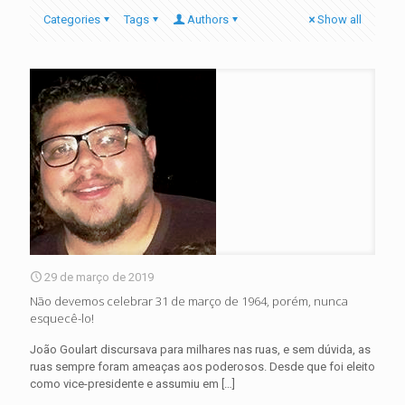
Categories
Tags
Authors
Show all
29 de março de 2019
Não devemos celebrar 31 de março de 1964, porém, nunca
esquecê-lo!
João Goulart discursava para milhares nas ruas, e sem dúvida, as
ruas sempre foram ameaças aos poderosos. Desde que foi eleito
como vice-presidente e assumiu em
[…]