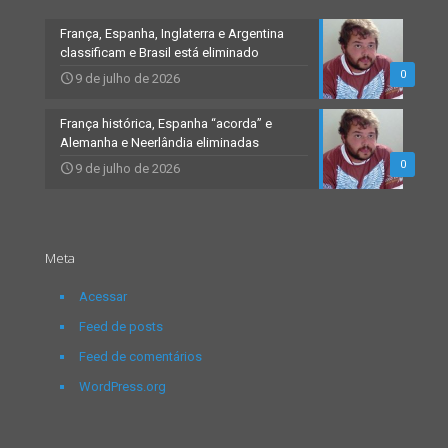
França, Espanha, Inglaterra e Argentina
classificam e Brasil está eliminado
0
9 de julho de 2026
França histórica, Espanha “acorda” e
Alemanha e Neerlândia eliminadas
0
9 de julho de 2026
Meta
Acessar
Feed de posts
Feed de comentários
WordPress.org