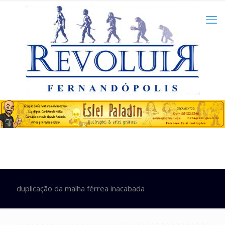
duplicação da malha férrea inacabada