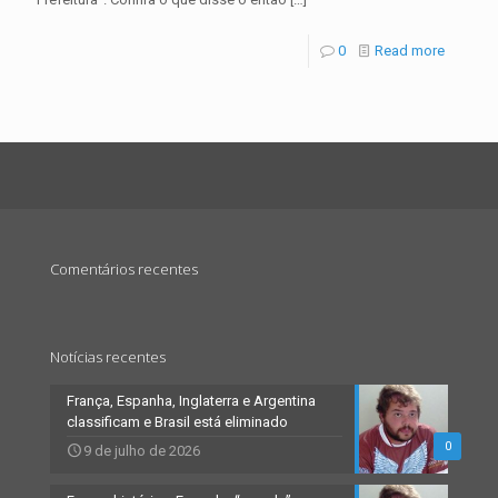
0
Read more
Comentários recentes
Notícias recentes
França, Espanha, Inglaterra e Argentina
classificam e Brasil está eliminado
0
9 de julho de 2026