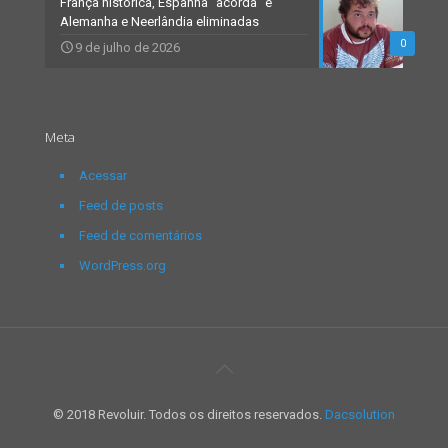
França histórica, Espanha “acorda” e
Alemanha e Neerlândia eliminadas
0
9 de julho de 2026
Meta
Acessar
Feed de posts
Feed de comentários
WordPress.org
© 2018 Revoluir. Todos os direitos reservados.
Dacsolution