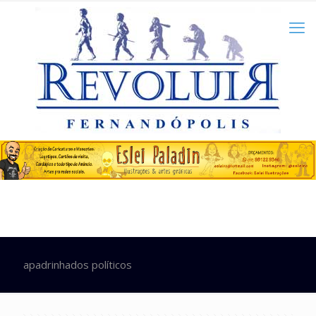
apadrinhados políticos