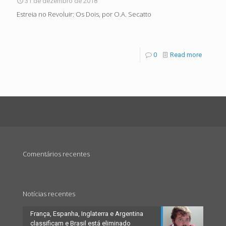
31 de dezembro de 2018
Estreia no Revoluir: Os Dois, por O.A. Secatto
0
Read more
Comentários recentes
Notícias recentes
França, Espanha, Inglaterra e Argentina
classificam e Brasil está eliminado