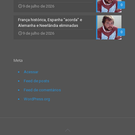
0
9 de julho de 2026
França histórica, Espanha “acorda” e
Alemanha e Neerlândia eliminadas
0
9 de julho de 2026
Meta
Acessar
Feed de posts
Feed de comentários
WordPress.org