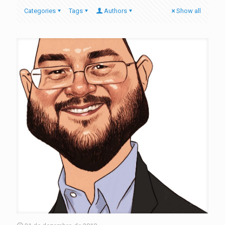
Categories
Tags
Authors
Show all