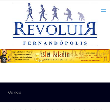
Os dois