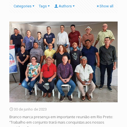
Categories
Tags
Authors
Show all
30 de junho de 2023
Branco marca presença em importante reunião em Rio Preto:
“Trabalho em conjunto trará mais conquistas aos nossos