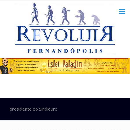
presidente do Sindiouro