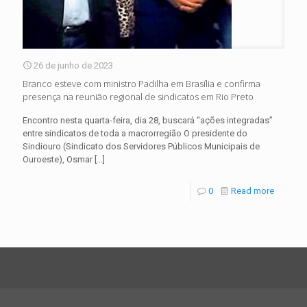
26 de junho de 2023
Branco esteve com ministro Padilha em Brasília e confirma
presença na reunião regional de sindicatos em Rio Preto
Encontro nesta quarta-feira, dia 28, buscará “ações integradas”
entre sindicatos de toda a macrorregião O presidente do
Sindiouro (Sindicato dos Servidores Públicos Municipais de
Ouroeste), Osmar
[…]
0
Read more