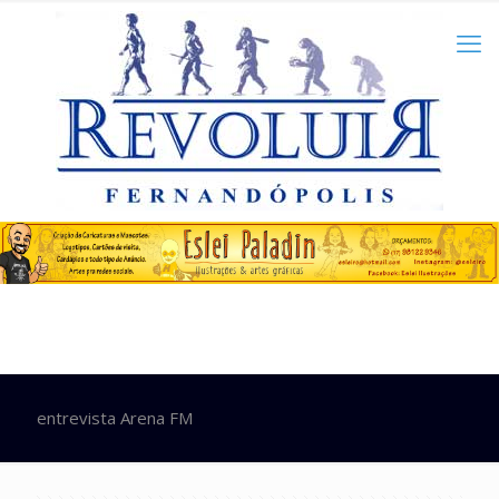
entrevista Arena FM