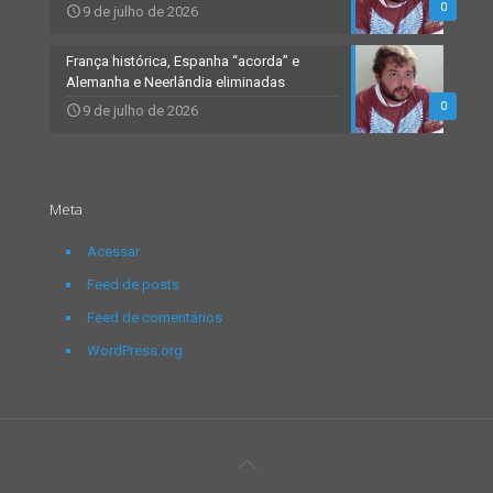
0
9 de julho de 2026
França histórica, Espanha “acorda” e
Alemanha e Neerlândia eliminadas
0
9 de julho de 2026
Meta
Acessar
Feed de posts
Feed de comentários
WordPress.org