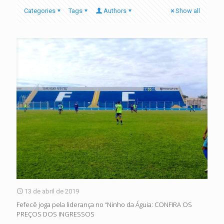
Categories
Tags
Authors
Show all
13 de abril de 2019
Fefecê joga pela liderança no “Ninho da Águia: CONFIRA OS
PREÇOS DOS INGRESSOS