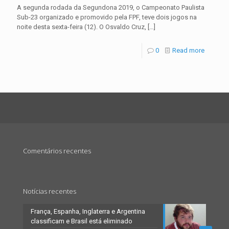
A segunda rodada da Segundona 2019, o Campeonato Paulista
Sub-23 organizado e promovido pela FPF, teve dois jogos na
noite desta sexta-feira (12). O Osvaldo Cruz,
[…]
0
Read more
Comentários recentes
Notícias recentes
França, Espanha, Inglaterra e Argentina
classificam e Brasil está eliminado