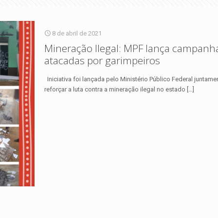
8 de abril de 2021
Mineração Ilegal: MPF lança campanh
atacadas por garimpeiros
Iniciativa foi lançada pelo Ministério Público Federal junta
reforçar a luta contra a mineração ilegal no estado
[…]