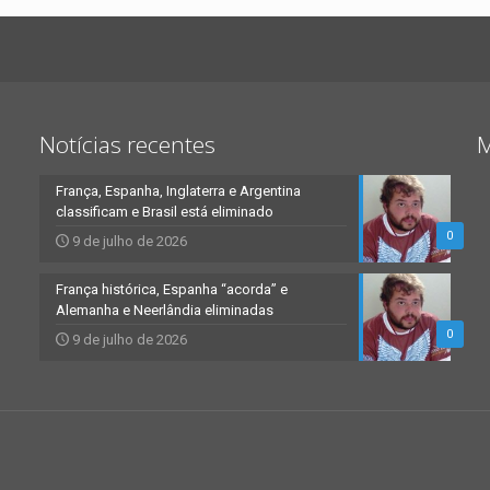
Notícias recentes
M
França, Espanha, Inglaterra e Argentina
classificam e Brasil está eliminado
0
9 de julho de 2026
França histórica, Espanha “acorda” e
Alemanha e Neerlândia eliminadas
0
9 de julho de 2026