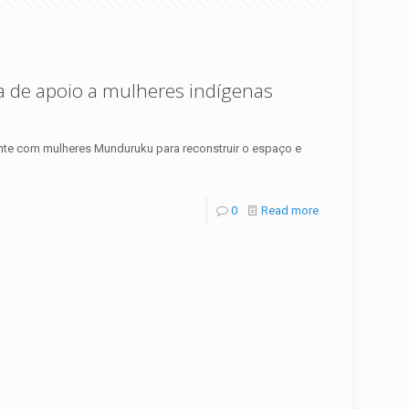
a de apoio a mulheres indígenas
mente com mulheres Munduruku para reconstruir o espaço e
0
Read more