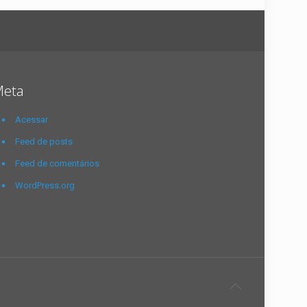
eta
Acessar
Feed de posts
Feed de comentários
WordPress.org