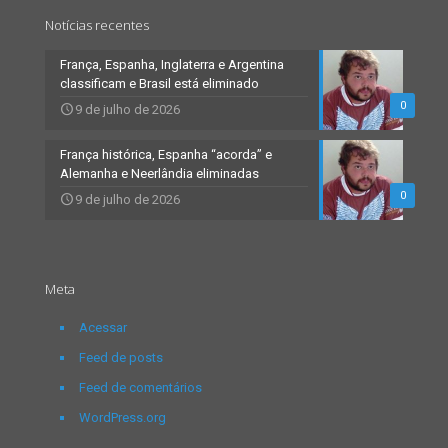
Notícias recentes
França, Espanha, Inglaterra e Argentina
classificam e Brasil está eliminado
0
9 de julho de 2026
França histórica, Espanha “acorda” e
Alemanha e Neerlândia eliminadas
0
9 de julho de 2026
Meta
Acessar
Feed de posts
Feed de comentários
WordPress.org