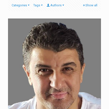
Categories
Tags
Authors
Show all