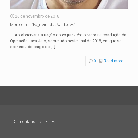
26 de novembro de 2018
Moro e sua “Fogueira das Vaidades”
Ao observar a atuação do ex-juiz Sérgio Moro na condução da
Operação Lava-Jato, sobretudo neste final de 2018, em que se
exonerou do cargo de
[…]
0
Read more
Comentários recentes