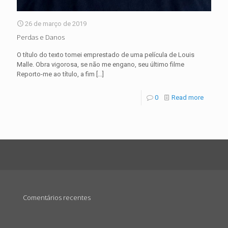
26 de março de 2019
Perdas e Danos
O título do texto tomei emprestado de uma película de Louis
Malle. Obra vigorosa, se não me engano, seu último filme
Reporto-me ao título, a fim
[…]
0
Read more
Comentários recentes