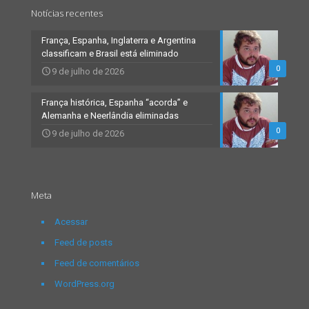
Notícias recentes
França, Espanha, Inglaterra e Argentina
classificam e Brasil está eliminado
0
9 de julho de 2026
França histórica, Espanha “acorda” e
Alemanha e Neerlândia eliminadas
0
9 de julho de 2026
Meta
Acessar
Feed de posts
Feed de comentários
WordPress.org