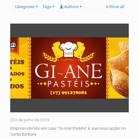
Categories
Tags
Authors
Show all
6 de junho de 2019
Empreendendo em casa: “Gi-Ane Pastéis” é sua nova opção no
Santa Bárbara