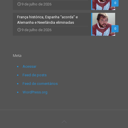
0
9 de julho de 2026
França histórica, Espanha “acorda” e
Alemanha e Neerlândia eliminadas
0
9 de julho de 2026
Meta
Acessar
Feed de posts
Feed de comentários
WordPress.org