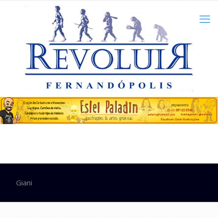
Giani