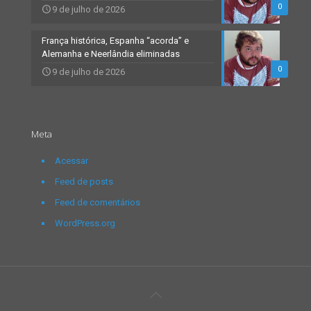
0
9 de julho de 2026
França histórica, Espanha “acorda” e
Alemanha e Neerlândia eliminadas
0
9 de julho de 2026
Meta
Acessar
Feed de posts
Feed de comentários
WordPress.org