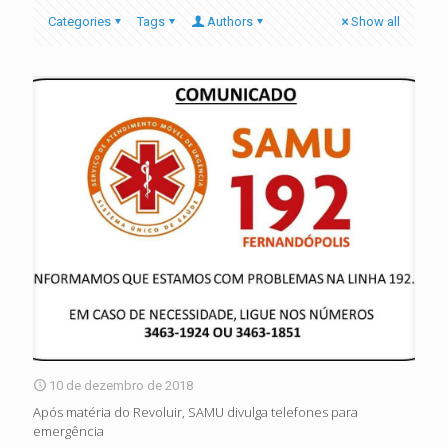
Categories
Tags
Authors
Show all
10 de dezembro de 2018
Após matéria do Revoluir, SAMU divulga telefones para
emergência