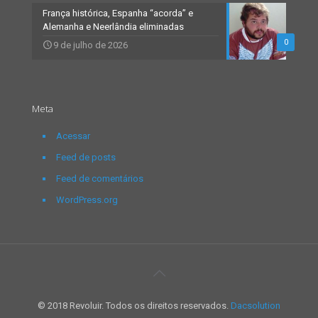
França histórica, Espanha “acorda” e
Alemanha e Neerlândia eliminadas
0
9 de julho de 2026
Meta
Acessar
Feed de posts
Feed de comentários
WordPress.org
© 2018 Revoluir. Todos os direitos reservados.
Dacsolution