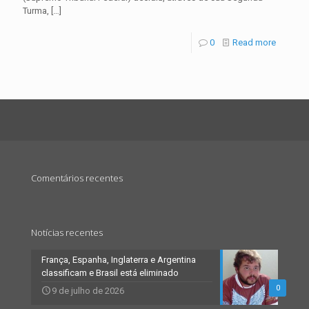
Turma,
[…]
0
Read more
Comentários recentes
Notícias recentes
França, Espanha, Inglaterra e Argentina
classificam e Brasil está eliminado
0
9 de julho de 2026