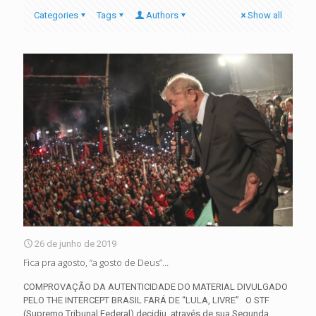
Categories
Tags
Authors
Show all
26 de junho de 2019
Fica pra agosto, “a gosto de Deus”…
COMPROVAÇÃO DA AUTENTICIDADE DO MATERIAL DIVULGADO
PELO THE INTERCEPT BRASIL FARÁ DE “LULA, LIVRE” O STF
(Supremo Tribunal Federal) decidiu, através de sua Segunda