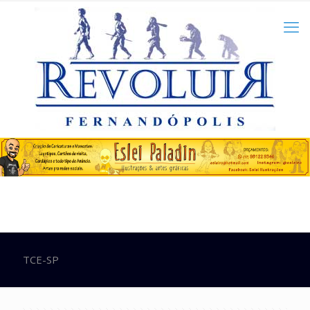
TCE-SP