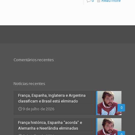
0
Read more
Comentários recentes
Notícias recentes
França, Espanha, Inglaterra e Argentina
classificam e Brasil está eliminado
0
9 de julho de 2026
França histórica, Espanha “acorda” e
Alemanha e Neerlândia eliminadas
0