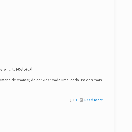
s a questão!
Gostaria de chamar, de convidar cada uma, cada um dos mais
0
Read more