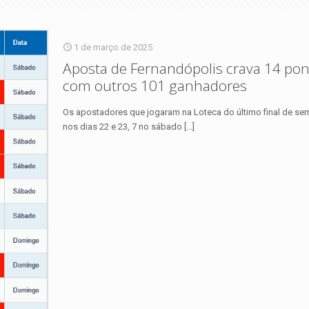
1 de março de 2025
Aposta de Fernandópolis crava 14 pont
com outros 101 ganhadores
Os apostadores que jogaram na Loteca do último final de se
nos dias 22 e 23, 7 no sábado
[…]