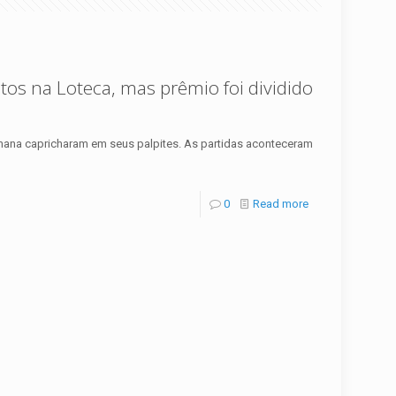
os na Loteca, mas prêmio foi dividido
mana capricharam em seus palpites. As partidas aconteceram
0
Read more