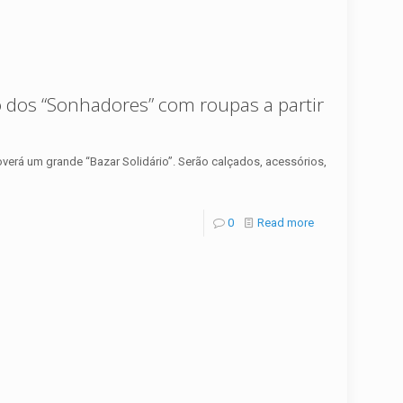
o dos “Sonhadores” com roupas a partir
verá um grande “Bazar Solidário”. Serão calçados, acessórios,
0
Read more