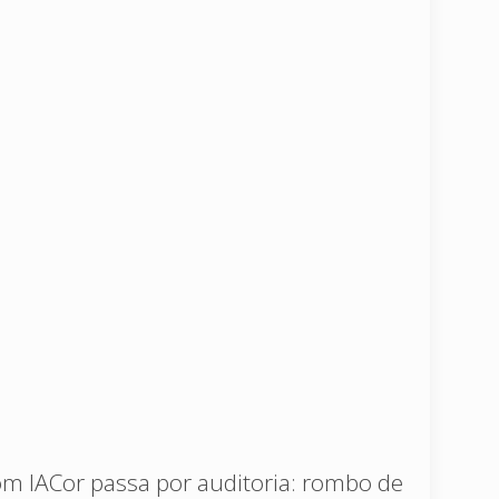
om IACor passa por auditoria: rombo de