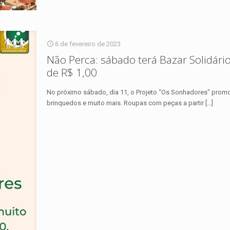
6 de fevereiro de 2023
Não Perca: sábado terá Bazar Solidári
de R$ 1,00
No próximo sábado, dia 11, o Projeto “Os Sonhadores” promo
brinquedos e muito mais. Roupas com peças a partir
[…]