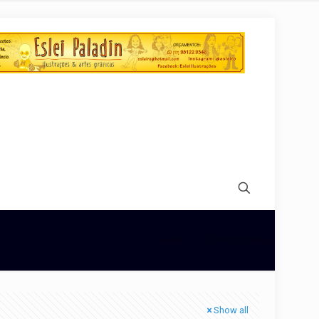
Home
Sem categoria
Show all