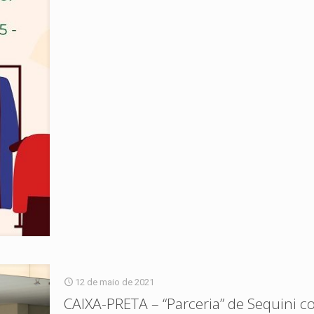
12 de maio de 2021
CAIXA-PRETA – “Parceria” de Sequini c