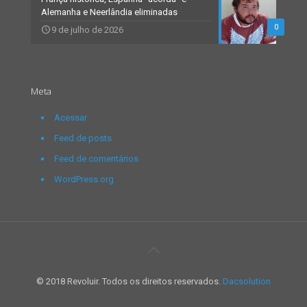
Alemanha e Neerlândia eliminadas
0
9 de julho de 2026
Meta
Acessar
Feed de posts
Feed de comentários
WordPress.org
© 2018 Revoluir. Todos os direitos reservados.
Dacsolution