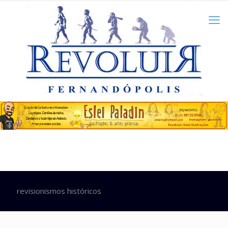
revisionismos históricos