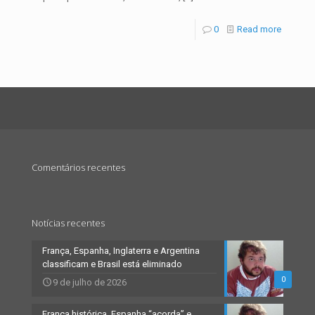
0
Read more
Comentários recentes
Notícias recentes
França, Espanha, Inglaterra e Argentina
classificam e Brasil está eliminado
0
9 de julho de 2026
França histórica, Espanha “acorda” e