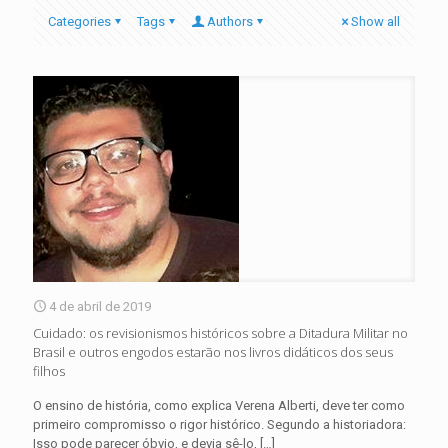
Categories
Tags
Authors
Show all
4 de abril de 2019
Cuidado: os revisionismos históricos sobre a Ditadura Militar no
Brasil e outros engodos estarão nos livros didáticos dos seus
filhos
O ensino de história, como explica Verena Alberti, deve ter como
primeiro compromisso o rigor histórico. Segundo a historiadora:
Isso pode parecer óbvio, e devia sê-lo,
[…]