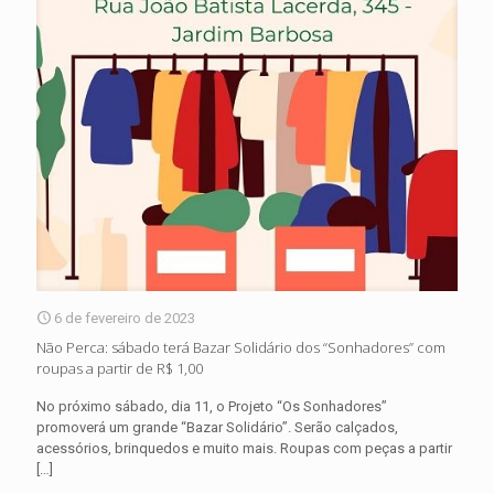
6 de fevereiro de 2023
Não Perca: sábado terá Bazar Solidário dos “Sonhadores” com
roupas a partir de R$ 1,00
No próximo sábado, dia 11, o Projeto “Os Sonhadores”
promoverá um grande “Bazar Solidário”. Serão calçados,
acessórios, brinquedos e muito mais. Roupas com peças a partir
[…]