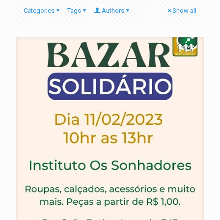
Categories
Tags
Authors
Show all