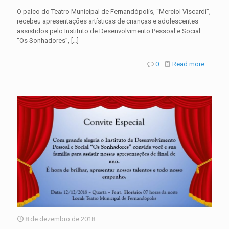
O palco do Teatro Municipal de Fernandópolis, “Merciol Viscardi”,
recebeu apresentações artísticas de crianças e adolescentes
assistidos pelo Instituto de Desenvolvimento Pessoal e Social
“Os Sonhadores”,
[…]
0
Read more
8 de dezembro de 2018