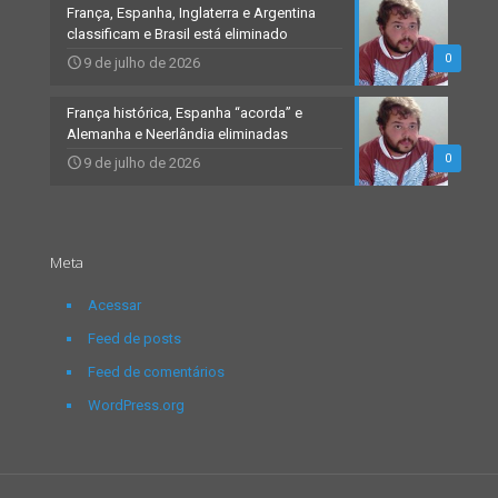
França, Espanha, Inglaterra e Argentina
classificam e Brasil está eliminado
0
9 de julho de 2026
França histórica, Espanha “acorda” e
Alemanha e Neerlândia eliminadas
0
9 de julho de 2026
Meta
Acessar
Feed de posts
Feed de comentários
WordPress.org