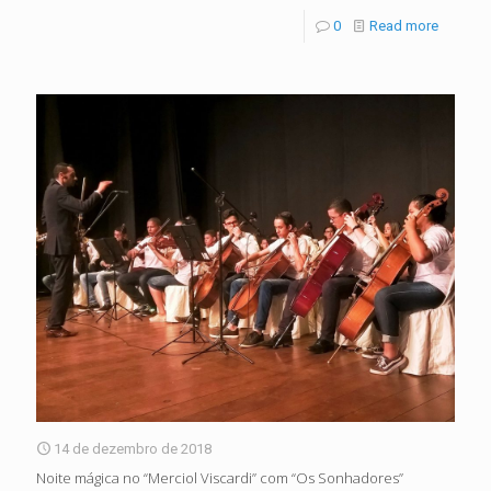
0
Read more
14 de dezembro de 2018
Noite mágica no “Merciol Viscardi” com “Os Sonhadores”