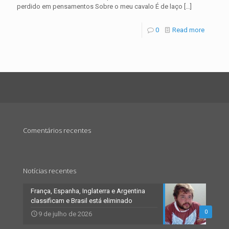
perdido em pensamentos Sobre o meu cavalo É de laço
[…]
0
Read more
Comentários recentes
Notícias recentes
França, Espanha, Inglaterra e Argentina
classificam e Brasil está eliminado
0
9 de julho de 2026