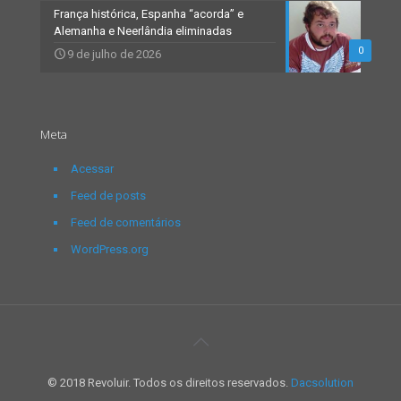
França histórica, Espanha “acorda” e
Alemanha e Neerlândia eliminadas
0
9 de julho de 2026
Meta
Acessar
Feed de posts
Feed de comentários
WordPress.org
© 2018 Revoluir. Todos os direitos reservados.
Dacsolution