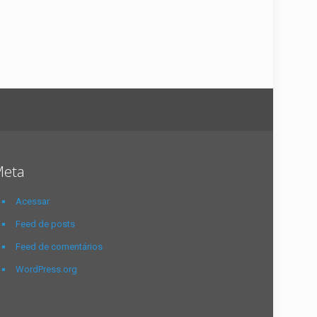
eta
Acessar
Feed de posts
Feed de comentários
WordPress.org