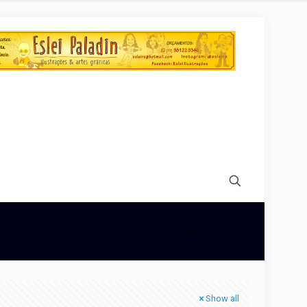
Home
Jacqueline Paggioro Ruiz Toledo Barbosa
Show all