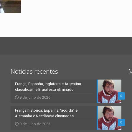
Notícias recentes
M
França, Espanha, Inglaterra e Argentina
classificam e Brasil está eliminado
0
9 de julho de 2026
França histórica, Espanha “acorda” e
Alemanha e Neerlândia eliminadas
0
9 de julho de 2026