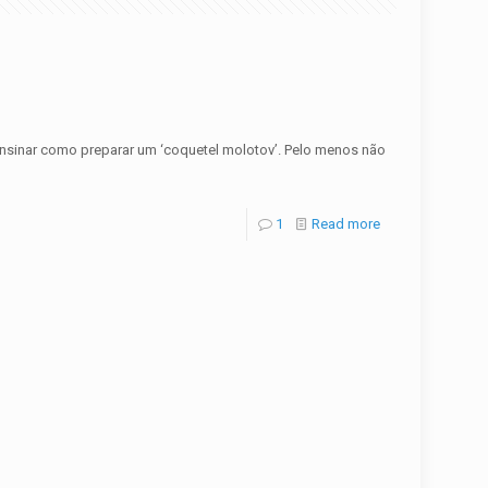
a ensinar como preparar um ‘coquetel molotov’. Pelo menos não
1
Read more