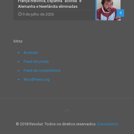
França histórica, Espanha “acorda” e
Alemanha e Neerlândia eliminadas
0
9 de julho de 2026
Meta
Acessar
Feed de posts
Feed de comentários
WordPress.org
© 2018 Revoluir. Todos os direitos reservados.
Dacsolution