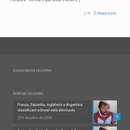
0
Read more
Comentários recentes
Notícias recentes
França, Espanha, Inglaterra e Argentina
classificam e Brasil está eliminado
0
9 de julho de 2026