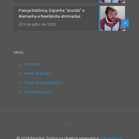
França histórica, Espanha “acorda” e
Alemanha e Neerlândia eliminadas
0
9 de julho de 2026
Meta
Acessar
Feed de posts
Feed de comentários
WordPress.org
© 2018 Revoluir. Todos os direitos reservados.
Dacsolution