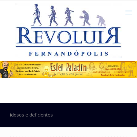
idosos e deficientes