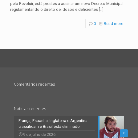
pelo Revoluir, está prestes a assinar um novo Decreto Municipal
regulamentando o direito de idosos e deficientes
[…]
0
Read more
Comentários recentes
Notícias recentes
França, Espanha, Inglaterra e Argentina
classificam e Brasil está eliminado
0
9 de julho de 2026