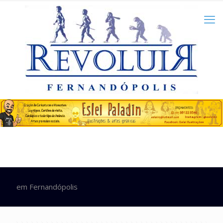
em Fernandópolis