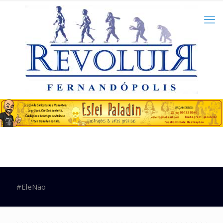
#EleNão