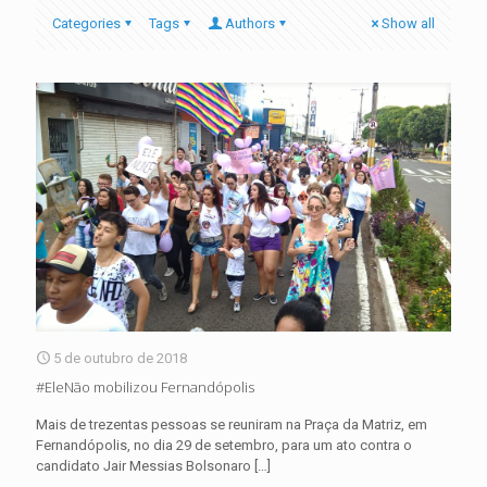
Categories
Tags
Authors
Show all
5 de outubro de 2018
#EleNão mobilizou Fernandópolis
Mais de trezentas pessoas se reuniram na Praça da Matriz, em
Fernandópolis, no dia 29 de setembro, para um ato contra o
candidato Jair Messias Bolsonaro
[…]