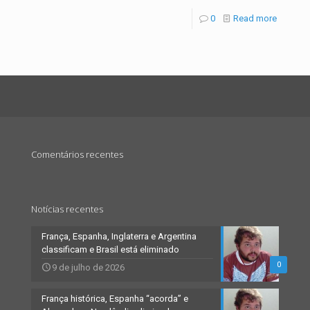
0
Read more
Comentários recentes
Notícias recentes
França, Espanha, Inglaterra e Argentina
classificam e Brasil está eliminado
0
9 de julho de 2026
França histórica, Espanha “acorda” e