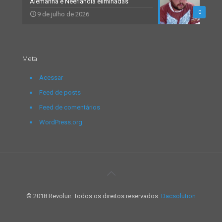
Alemanha e Neerlândia eliminadas
0
9 de julho de 2026
Meta
Acessar
Feed de posts
Feed de comentários
WordPress.org
© 2018 Revoluir. Todos os direitos reservados.
Dacsolution