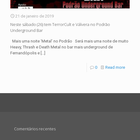
21 de janeiro de 2019
Neste sábado (26) tem TerrorCult e Válvera no Podrão
Underground Bar
Mais uma noite ‘Metal’ no Podrão Será mais uma noite de muito
Heavy, Thrash e Death Metal no bar mais underground de
Fernandópolis e
[…]
0
Read more
Comentários recentes