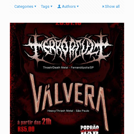
Categories
Tags
Authors
Show all