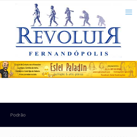
Podrão