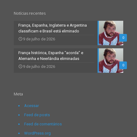
Notícias recentes
França, Espanha, Inglaterra e Argentina
classificam e Brasil está eliminado
0
9 de julho de 2026
França histórica, Espanha “acorda” e
Alemanha e Neerlândia eliminadas
0
9 de julho de 2026
Meta
Acessar
Feed de posts
Feed de comentários
WordPress.org