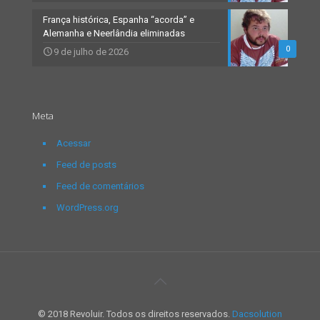
França histórica, Espanha “acorda” e
Alemanha e Neerlândia eliminadas
0
9 de julho de 2026
Meta
Acessar
Feed de posts
Feed de comentários
WordPress.org
© 2018 Revoluir. Todos os direitos reservados.
Dacsolution