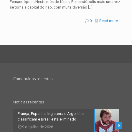
Fernandópolis Neste mês de férias, Fernandópolis mais uma vez
se torna a capital do riso, com muita diversão
[…]
0
Read more
Comentários recentes
Notícias recentes
França, Espanha, Inglaterra e Argentina
classificam e Brasil está eliminado
0
9 de julho de 2026