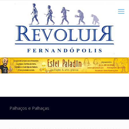
Palhaços e Palhaças