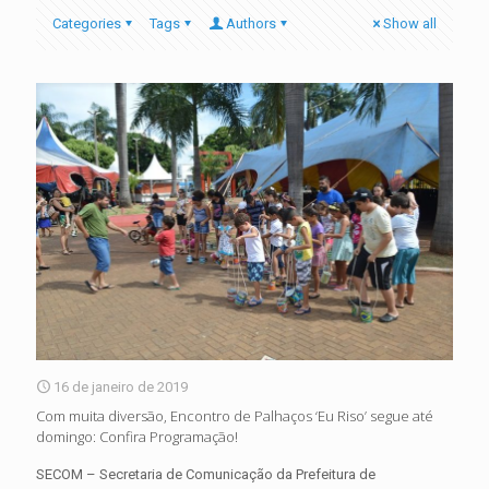
Categories
Tags
Authors
Show all
16 de janeiro de 2019
Com muita diversão, Encontro de Palhaços ‘Eu Riso’ segue até
domingo: Confira Programação!
SECOM – Secretaria de Comunicação da Prefeitura de