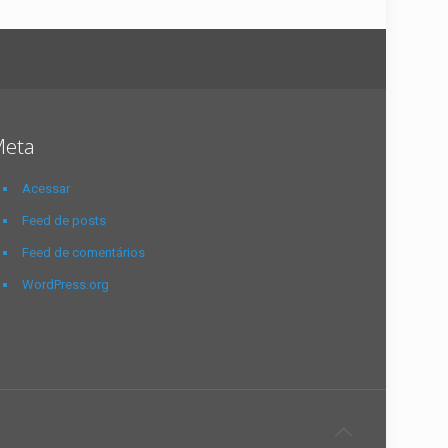
eta
Acessar
Feed de posts
Feed de comentários
WordPress.org