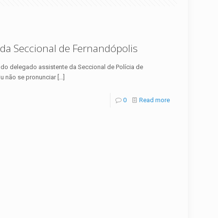
o da Seccional de Fernandópolis
 do delegado assistente da Seccional de Polícia de
iu não se pronunciar
[…]
0
Read more