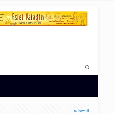
Home
transferência
Show all