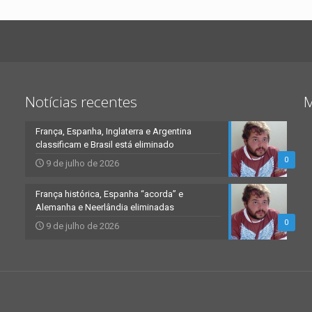
Notícias recentes
M
França, Espanha, Inglaterra e Argentina
classificam e Brasil está eliminado
0
9 de julho de 2026
França histórica, Espanha “acorda” e
Alemanha e Neerlândia eliminadas
0
9 de julho de 2026