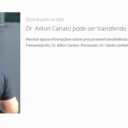
28 de junho de 2023
Dr. Ailton Canato pode ser transferid
Revoluir apura informações sobre uma possível transferência
Fernandópolis, Dr. Ailton Canato. Procurado, Dr. Canato prefer