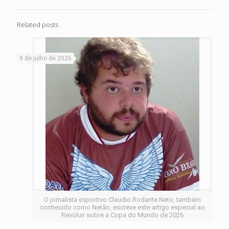
Related posts
9 de julho de 2026
O jornalista esportivo Claudio Rodante Neto, também
conhecido como Netão, escreve este artigo especial ao
Revoluir sobre a Copa do Mundo de 2026