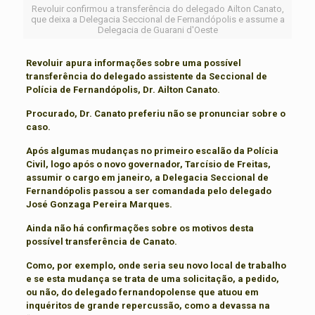
Revoluir confirmou a transferência do delegado Ailton Canato,
que deixa a Delegacia Seccional de Fernandópolis e assume a
Delegacia de Guarani d'Oeste
Revoluir apura informações sobre uma possível
transferência do delegado assistente da Seccional de
Polícia de Fernandópolis, Dr. Ailton Canato.
Procurado, Dr. Canato preferiu não se pronunciar sobre o
caso.
Após algumas mudanças no primeiro escalão da Polícia
Civil, logo após o novo governador, Tarcísio de Freitas,
assumir o cargo em janeiro, a Delegacia Seccional de
Fernandópolis passou a ser comandada pelo delegado
José Gonzaga Pereira Marques.
Ainda não há confirmações sobre os motivos desta
possível transferência de Canato.
Como, por exemplo, onde seria seu novo local de trabalho
e se esta mudança se trata de uma solicitação, a pedido,
ou não, do delegado fernandopolense que atuou em
inquéritos de grande repercussão, como a devassa na