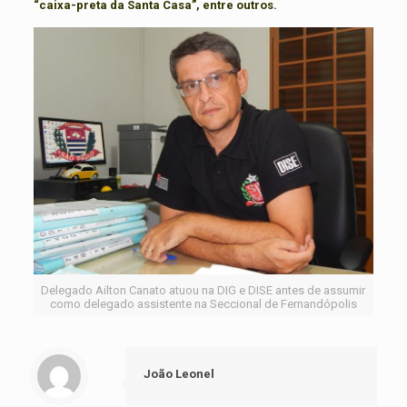
“caixa-preta da Santa Casa”, entre outros.
Delegado Ailton Canato atuou na DIG e DISE antes de assumir
como delegado assistente na Seccional de Fernandópolis
João Leonel