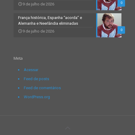
0
9 de julho de 2026
França histórica, Espanha “acorda” e
Alemanha e Neerlândia eliminadas
0
9 de julho de 2026
Meta
Acessar
Feed de posts
Feed de comentários
WordPress.org