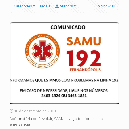
Categories
Tags
Authors
Show all
10 de dezembro de 2018
Após matéria do Revoluir, SAMU divulga telefones para
emergência