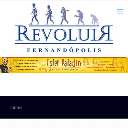
crimes