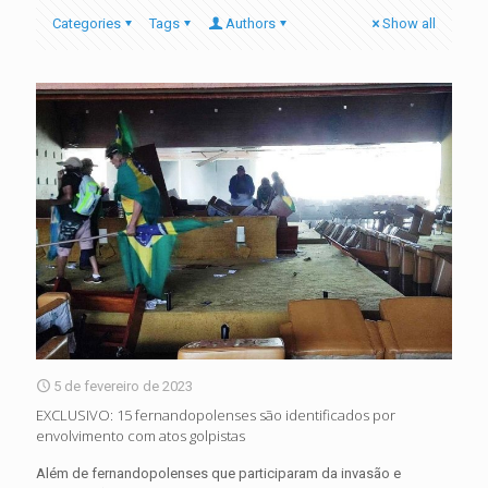
Categories
Tags
Authors
Show all
5 de fevereiro de 2023
EXCLUSIVO: 15 fernandopolenses são identificados por
envolvimento com atos golpistas
Além de fernandopolenses que participaram da invasão e