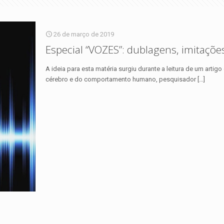
26 de março de 2019
Especial “VOZES”: dublagens, imitaçõe
A ideia para esta matéria surgiu durante a leitura de um artig
cérebro e do comportamento humano, pesquisador
[…]