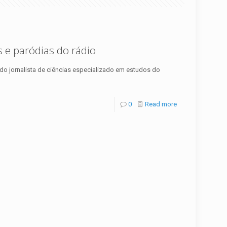
s e paródias do rádio
o do jornalista de ciências especializado em estudos do
0
Read more