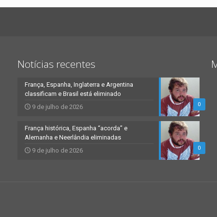
Notícias recentes
M
França, Espanha, Inglaterra e Argentina
classificam e Brasil está eliminado
0
9 de julho de 2026
França histórica, Espanha “acorda” e
Alemanha e Neerlândia eliminadas
0
9 de julho de 2026