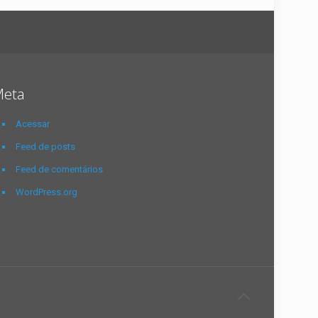
eta
Acessar
Feed de posts
Feed de comentários
WordPress.org