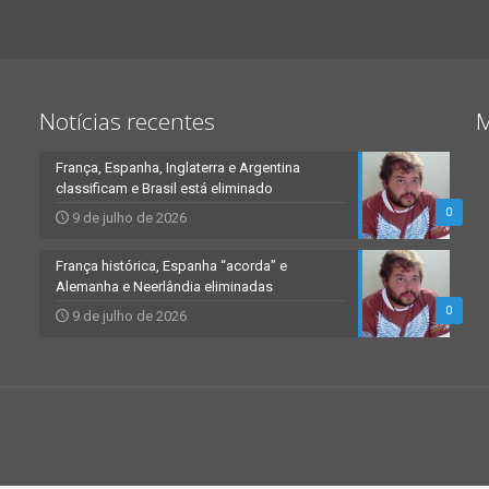
Notícias recentes
M
França, Espanha, Inglaterra e Argentina
classificam e Brasil está eliminado
0
9 de julho de 2026
França histórica, Espanha “acorda” e
Alemanha e Neerlândia eliminadas
0
9 de julho de 2026