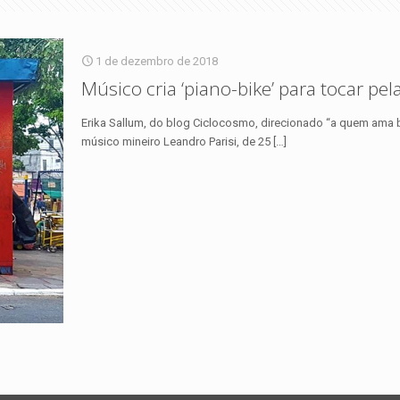
1 de dezembro de 2018
Músico cria ‘piano-bike’ para tocar pel
Erika Sallum, do blog Ciclocosmo, direcionado “a quem ama bici
músico mineiro Leandro Parisi, de 25
[…]