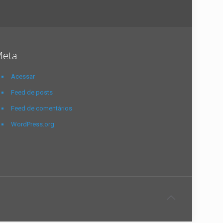
eta
Acessar
Feed de posts
Feed de comentários
WordPress.org