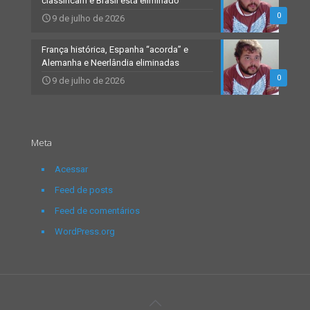
classificam e Brasil está eliminado
0
9 de julho de 2026
França histórica, Espanha “acorda” e
Alemanha e Neerlândia eliminadas
0
9 de julho de 2026
Meta
Acessar
Feed de posts
Feed de comentários
WordPress.org