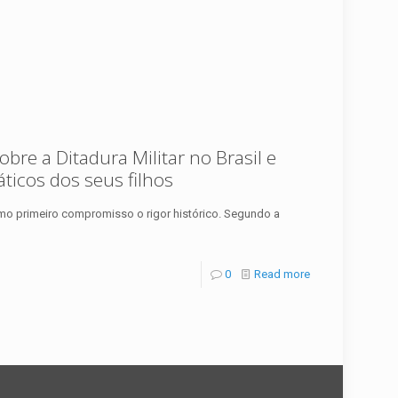
bre a Ditadura Militar no Brasil e
ticos dos seus filhos
como primeiro compromisso o rigor histórico. Segundo a
0
Read more