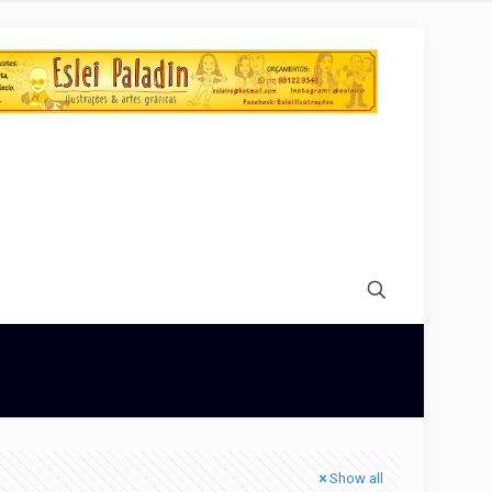
Home
MEC
Show all