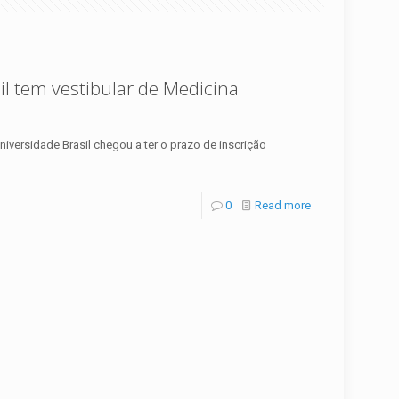
il tem vestibular de Medicina
iversidade Brasil chegou a ter o prazo de inscrição
0
Read more