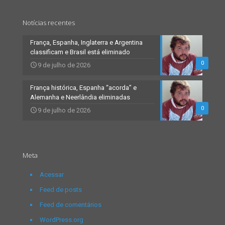
Notícias recentes
França, Espanha, Inglaterra e Argentina
classificam e Brasil está eliminado
0
9 de julho de 2026
França histórica, Espanha “acorda” e
Alemanha e Neerlândia eliminadas
0
9 de julho de 2026
Meta
Acessar
Feed de posts
Feed de comentários
WordPress.org