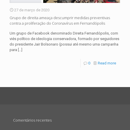
27 de março de 2020
Grupo de direita ameaça descumprir medidas preventivas
contra a proliferação do Coronavírus em Fernandópolis
Um grupo de Facebook denominado Direita Fernandópolis, com
viés político de ideologia conservadora, formado por seguidores
do presidente Jair Bolsonaro (possui até mesmo uma campanha
para
[…]
0
Read more
Comentários recentes