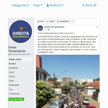
Categories
Tags
Authors
Show all