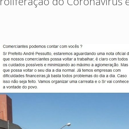
proliferação do Coronavírus