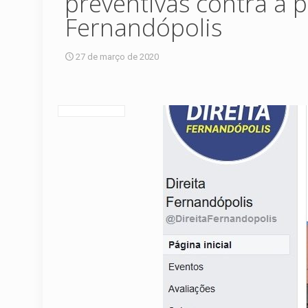
preventivas contra a 
Fernandópolis
27 de março de 2020