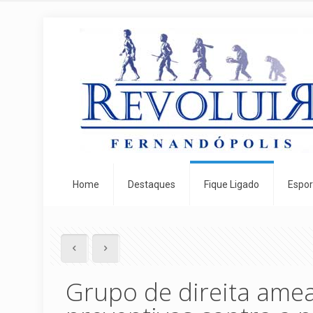
Home
Destaques
Fique Ligado
Espor
Grupo de direita ame