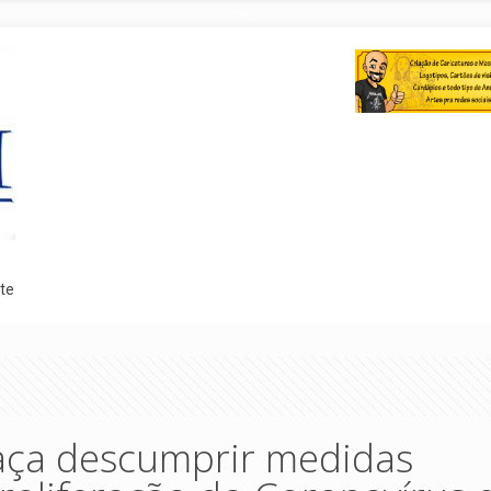
te
aça descumprir medidas