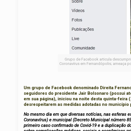
Grupo de Facebook articula descumpri
Coronavírus em Fernandópolis; ameaça po
Um grupo de Facebook denominado Direita Fernandóp
seguidores do presidente Jair Bolsonaro (possui a
em sua página), iniciou na noite desta quinta-feira 
desrespeitarem as medidas adotadas no município p
No mesmo dia em que diversas notícias, nas esferas e
Coronavírus) e municipal (Decreto Municipal número 8
primeiro caso confirmado de Covid-19 e a duplicação d