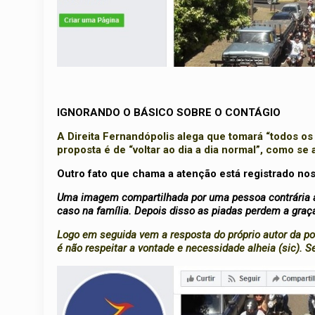
IGNORANDO O BÁSICO SOBRE O CONTÁGIO
A Direita Fernandópolis alega que tomará “todos o
proposta é de “voltar ao dia a dia normal”, como s
Outro fato que chama a atenção está registrado no
Uma imagem compartilhada por uma pessoa contrária à i
caso na família. Depois disso as piadas perdem a graça
Logo em seguida vem a resposta do próprio autor da pos
é não respeitar a vontade e necessidade alheia (sic). S