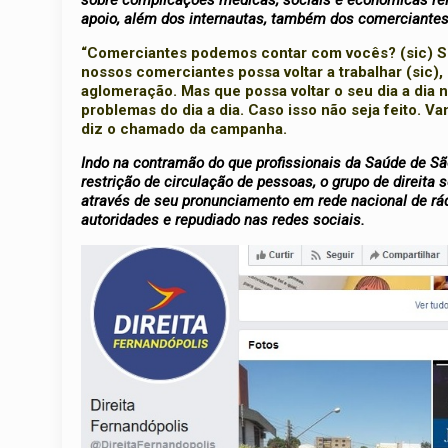
sobre complicações médicas, sociais e econômicas rel
apoio, além dos internautas, também dos comerciantes
“Comerciantes podemos contar com vocês? (sic) Sr
nossos comerciantes possa voltar a trabalhar (sic)
aglomeração. Mas que possa voltar o seu dia a dia 
problemas do dia a dia. Caso isso não seja feito. V
diz o chamado da campanha.
Indo na contramão do que profissionais da Saúde de Sã
restrição de circulação de pessoas, o grupo de direita
através de seu pronunciamento em rede nacional de rádio
autoridades e repudiado nas redes sociais.