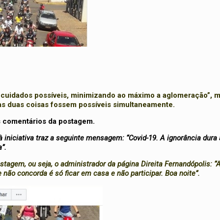
s cuidados possíveis, minimizando ao máximo a aglomeração”, 
e as duas coisas fossem possíveis simultaneamente.
s comentários da postagem.
niciativa traz a seguinte mensagem: “Covid-19. A ignorância dura 
”.
tagem, ou seja, o administrador da página Direita Fernandópolis: “
e não concorda é só ficar em casa e não participar. Boa noite”.