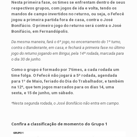
Nesta primeira fase, os times se enfrentam dentro de seus
respectivos grupos, com jogos de ida e volta, tendo os
mandos de campo invertidos no returno, ou seja, o Fefecê
jogou a primeira partida fora de casa, contra o José
Bonifácio. O primeiro jogo do returno será contra o José
Bonifácio, em Fernandópolis.
Da mesma maneira, fará o 6º jogo, no encerramento do 1º turno,
contra o Bandeirante, em casa, e fechará a primeira fase no último
jogo do returno jogando em Birigui, pela 14ª rodada, marcada para
o dia 30 de junho.
Como o grupo é formado por 7 times, a cada rodada um
time folga. O Fefecê não jogará a 5ª rodada, agendada
para 1º de Maio, feriado do Dia do Trabalhador, e também
na 12ª, que tem jogos marcados para os dias 14, uma
sexta, e 15 de junho, um sábado.
*Nesta segunda rodada, o José Bonifácio não entra em campo.
Confira a classificação de momento do Grupo 1