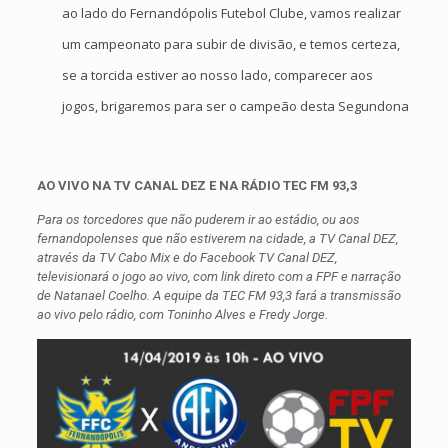
ao lado do Fernandópolis Futebol Clube, vamos realizar
um campeonato para subir de divisão, e temos certeza,
se a torcida estiver ao nosso lado, comparecer aos
jogos, brigaremos para ser o campeão desta Segundona
AO VIVO NA TV CANAL DEZ E NA RÁDIO TEC FM 93,3
Para os torcedores que não puderem ir ao estádio, ou aos
fernandopolenses que não estiverem na cidade, a TV Canal DEZ,
através da TV Cabo Mix e do Facebook TV Canal DEZ,
televisionará o jogo ao vivo, com link direto com a FPF e narração
de Natanael Coelho. A equipe da TEC FM 93,3 fará a transmissão
ao vivo pelo rádio, com Toninho Alves e Fredy Jorge.