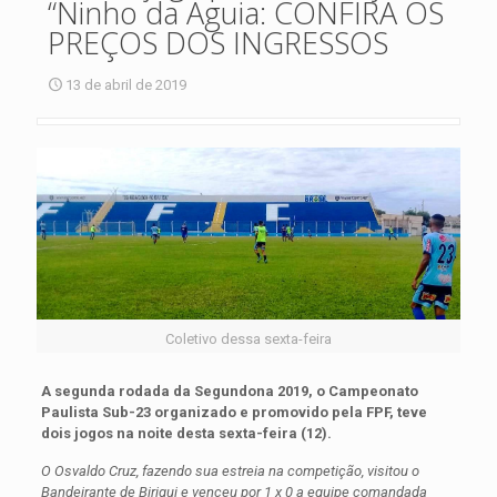
“Ninho da Águia: CONFIRA OS
PREÇOS DOS INGRESSOS
13 de abril de 2019
Coletivo dessa sexta-feira
A segunda rodada da Segundona 2019, o Campeonato
Paulista Sub-23 organizado e promovido pela FPF, teve
dois jogos na noite desta sexta-feira (12).
O Osvaldo Cruz, fazendo sua estreia na competição, visitou o
Bandeirante de Birigui e venceu por 1 x 0 a equipe comandada