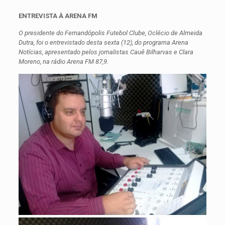
ENTREVISTA À ARENA FM
O presidente do Fernandópolis Futebol Clube, Oclécio de Almeida
Dutra, foi o entrevistado desta sexta (12), do programa Arena
Notícias, apresentado pelos jornalistas Cauê Bilharvas e Clara
Moreno, na rádio Arena FM 87,9.