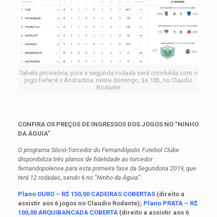
Tabela provisória, pois a segunda rodada será concluída com o
jogo Fefecê x Andradina, neste domingo, às 10h, no Claudio
Rodante
CONFIRA OS PREÇOS DE INGRESSOS DOS JOGOS NO “NINHO
DA ÁGUIA”
O programa Sócio-Torcedor do Fernandópolis Futebol Clube
disponibiliza três planos de fidelidade ao torcedor
fernandopolense para esta primeira fase da Segundona 2019, que
terá 12 rodadas, sendo 6 no “Ninho da Águia”:
Plano OURO – R$ 150,00 CADEIRAS COBERTAS
(direito a
assistir aos 6 jogos no Claudio Rodante);
Plano PRATA – R$
100,00 ARQUIBANCADA COBERTA
(direito a assistir aos 6