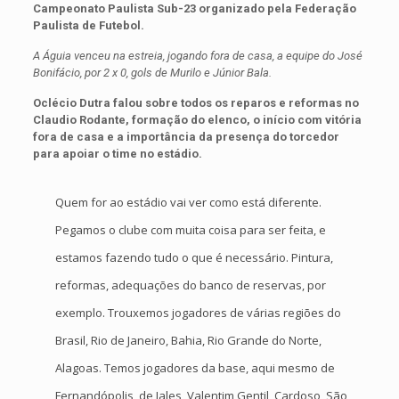
Campeonato Paulista Sub-23 organizado pela Federação
Paulista de Futebol.
A Águia venceu na estreia, jogando fora de casa, a equipe do José
Bonifácio, por 2 x 0, gols de Murilo e Júnior Bala.
Oclécio Dutra falou sobre todos os reparos e reformas no
Claudio Rodante, formação do elenco, o início com vitória
fora de casa e a importância da presença do torcedor
para apoiar o time no estádio.
Quem for ao estádio vai ver como está diferente.
Pegamos o clube com muita coisa para ser feita, e
estamos fazendo tudo o que é necessário. Pintura,
reformas, adequações do banco de reservas, por
exemplo. Trouxemos jogadores de várias regiões do
Brasil, Rio de Janeiro, Bahia, Rio Grande do Norte,
Alagoas. Temos jogadores da base, aqui mesmo de
Fernandópolis, de Jales, Valentim Gentil, Cardoso, São