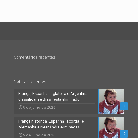
Comentários recentes
Notícias recentes
França, Espanha, Inglaterra e Argentina
classificam e Brasil está eliminado
0
9 de julho de 2026
França histórica, Espanha “acorda” e
Alemanha e Neerlândia eliminadas
0
9 de julho de 2026