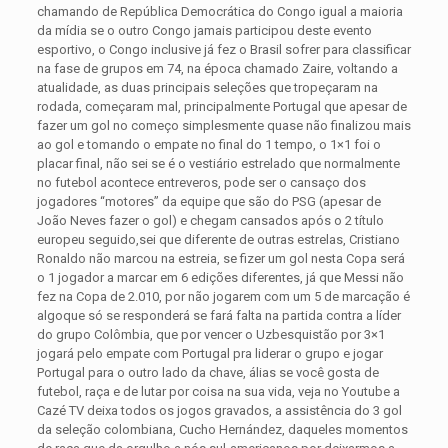
chamando de República Democrática do Congo igual a maioria
da mídia se o outro Congo jamais participou deste evento
esportivo, o Congo inclusive já fez o Brasil sofrer para classificar
na fase de grupos em 74, na época chamado Zaire, voltando a
atualidade, as duas principais seleções que tropeçaram na
rodada, começaram mal, principalmente Portugal que apesar de
fazer um gol no começo simplesmente quase não finalizou mais
ao gol e tomando o empate no final do 1 tempo, o 1×1 foi o
placar final, não sei se é o vestiário estrelado que normalmente
no futebol acontece entreveros, pode ser o cansaço dos
jogadores “motores” da equipe que são do PSG (apesar de
João Neves fazer o gol) e chegam cansados após o 2 título
europeu seguido,sei que diferente de outras estrelas, Cristiano
Ronaldo não marcou na estreia, se fizer um gol nesta Copa será
o 1 jogador a marcar em 6 edições diferentes, já que Messi não
fez na Copa de 2.010, por não jogarem com um 5 de marcação é
algoque só se responderá se fará falta na partida contra a líder
do grupo Colômbia, que por vencer o Uzbesquistão por 3×1
jogará pelo empate com Portugal pra liderar o grupo e jogar
Portugal para o outro lado da chave, álias se você gosta de
futebol, raça e de lutar por coisa na sua vida, veja no Youtube a
Cazé TV deixa todos os jogos gravados, a assistência do 3 gol
da seleção colombiana, Cucho Hernández, daqueles momentos