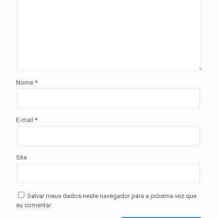
Nome
*
E-mail
*
Site
Salvar meus dados neste navegador para a próxima vez que
eu comentar.