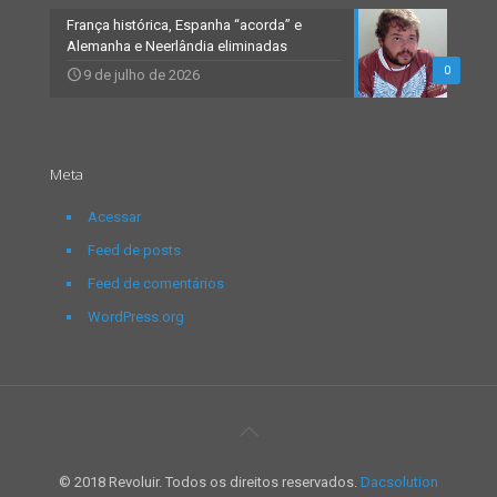
França histórica, Espanha “acorda” e
Alemanha e Neerlândia eliminadas
0
9 de julho de 2026
Meta
Acessar
Feed de posts
Feed de comentários
WordPress.org
© 2018 Revoluir. Todos os direitos reservados.
Dacsolution