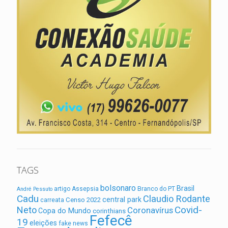
TAGS
bolsonaro
Brasil
artigo
Assepsia
Branco do PT
André Pessuto
Cadu
Claudio Rodante
central park
Censo 2022
carreata
Covid-
Neto
Coronavírus
Copa do Mundo
corinthians
Fefecê
19
eleições
fake news