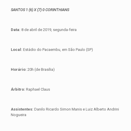
SANTOS 1 (6) X (7) 0 CORINTHIANS
Data:
8 de abril de 2019, segunda-feira
Local:
Estádio do Pacaembu, em São Paulo (SP)
Horário:
20h (de Brasília)
Árbitro:
Raphael Claus
Assistentes:
Danilo Ricardo Simon Manis e Luiz Alberto Andrini
Nogueira