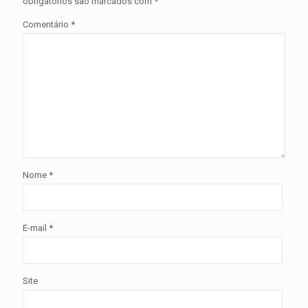
obrigatórios são marcados com
*
Comentário
*
Nome
*
E-mail
*
Site