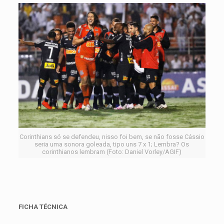
Corinthians só se defendeu, nisso foi bem, se não fosse Cássio
seria uma sonora goleada, tipo uns 7 x 1; Lembra? Os
corinthianos lembram (Foto: Daniel Vorley/AGIF)
FICHA TÉCNICA