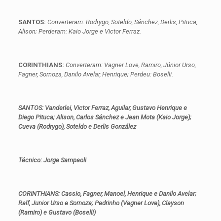
SANTOS:
Converteram: Rodrygo, Soteldo, Sánchez, Derlis, Pituca,
Alison; Perderam: Kaio Jorge e Victor Ferraz.
CORINTHIANS:
Converteram: Vagner Love, Ramiro, Júnior Urso,
Fagner, Sornoza, Danilo Avelar, Henrique; Perdeu: Boselli.
SANTOS: Vanderlei, Victor Ferraz, Aguilar, Gustavo Henrique e
Diego Pituca; Alison, Carlos Sánchez e Jean Mota (Kaio Jorge);
Cueva (Rodrygo), Soteldo e Derlis González
Técnico: Jorge Sampaoli
CORINTHIANS: Cassio, Fagner, Manoel, Henrique e Danilo Avelar;
Ralf, Junior Urso e Sornoza; Pedrinho (Vagner Love), Clayson
(Ramiro) e Gustavo (Boselli)