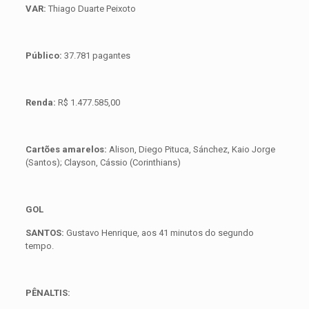
VAR:
Thiago Duarte Peixoto
Público:
37.781 pagantes
Renda:
R$ 1.477.585,00
Cartões amarelos:
Alison, Diego Pituca, Sánchez, Kaio Jorge
(Santos); Clayson, Cássio (Corinthians)
GOL
SANTOS:
Gustavo Henrique, aos 41 minutos do segundo
tempo.
PÊNALTIS: