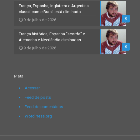
França, Espanha, Inglaterra e Argentina
classificam e Brasil está eliminado
0
9 de julho de 2026
França histórica, Espanha “acorda” e
Alemanha e Neerlândia eliminadas
0
9 de julho de 2026
Meta
Acessar
Feed de posts
Feed de comentários
WordPress.org