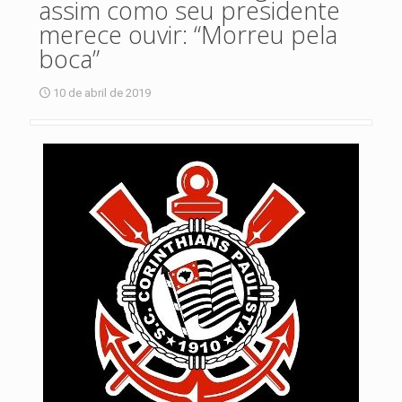
assim como seu presidente
merece ouvir: “Morreu pela
boca”
10 de abril de 2019