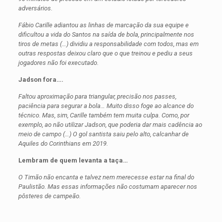
adversários.
Fábio Carille adiantou as linhas de marcação da sua equipe e
dificultou a vida do Santos na saída de bola, principalmente nos
tiros de metas (…) dividiu a responsabilidade com todos, mas em
outras respostas deixou claro que o que treinou e pediu a seus
jogadores não foi executado.
Jadson fora….
Faltou aproximação para triangular, precisão nos passes,
paciência para segurar a bola… Muito disso foge ao alcance do
técnico. Mas, sim, Carille também tem muita culpa. Como, por
exemplo, ao não utilizar Jadson, que poderia dar mais cadência ao
meio de campo (…) O gol santista saiu pelo alto, calcanhar de
Aquiles do Corinthians em 2019.
Lembram de quem levanta a taça…
O Timão não encanta e talvez nem merecesse estar na final do
Paulistão. Mas essas informações não costumam aparecer nos
pôsteres de campeão.