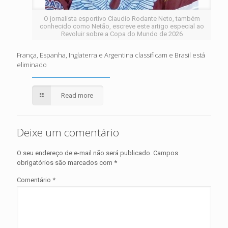
O jornalista esportivo Claudio Rodante Neto, também
conhecido como Netão, escreve este artigo especial ao
Revoluir sobre a Copa do Mundo de 2026
França, Espanha, Inglaterra e Argentina classificam e Brasil está
eliminado
Read more
Deixe um comentário
O seu endereço de e-mail não será publicado.
Campos
obrigatórios são marcados com
*
Comentário
*