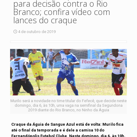
para decisão contra o Rio
Branco; confira vídeo com
lances do craque
4 de outubro de 2019
Murilo será a novidade no time titular do Fefecê, que decide neste
domingo, dia 6, às 10h, uma vaga na semifinal da Segundona
2019 diante do Rio Branco, no Ninho da Águia
Craque da Águia de Sangue Azul está de volta: Murilo fica
até o final da temporada e é dele a camisa 10 do
Fernandópolis Futebol Clube. Neste domingo, dia 6, às 10h,