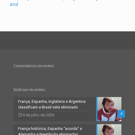
azul
Comentários recentes
Notícias recentes
França, Espanha, Inglaterra e Argentina
classificam e Brasil está eliminado
0
9 de julho de 2026
França histórica, Espanha “acorda” e
Alemanha e Neerlândia eliminadas