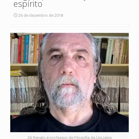
espírito
26 de dezembro de 2018
Zé Renato é professor de Filosofia da UniJales