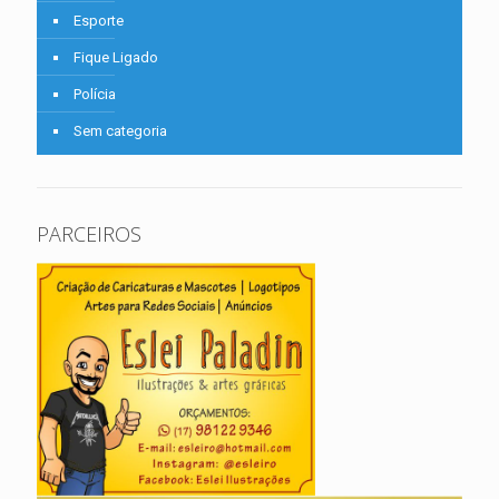
Esporte
Fique Ligado
Polícia
Sem categoria
PARCEIROS