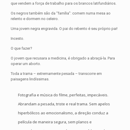
que vendem a força de trabalho para os brancos latifundiários.
Os negros também são da “família”: comem numa mesa ao
relento e dormem no celeiro.
Uma jovem negra engravida. O pai do rebento é seu próprio pai!
Incesto.
O que fazer?
O jovem que recusara a medicina, é obrigado a abraçá-la. Para
operar um aborto.
Toda a trama – extremamente pesada – transcorre em
paisagens lindíssimas.
Fotografia e música do filme, perfeitas, impecáveis.
Abrandam a pesada, triste e real trama. Sem apelos
hiperbólicos ao emocionalismo, a direção conduz a
película de maneira segura, sem planos e