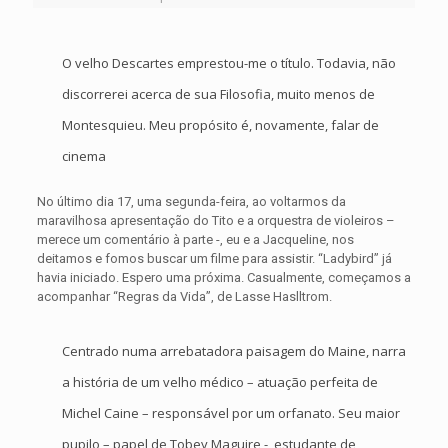
O velho Descartes emprestou-me o título. Todavia, não
discorrerei acerca de sua Filosofia, muito menos de
Montesquieu. Meu propósito é, novamente, falar de
cinema
No último dia 17, uma segunda-feira, ao voltarmos da
maravilhosa apresentação do Tito e a orquestra de violeiros –
merece um comentário à parte -, eu e a Jacqueline, nos
deitamos e fomos buscar um filme para assistir. “Ladybird” já
havia iniciado. Espero uma próxima. Casualmente, começamos a
acompanhar “Regras da Vida”, de Lasse Haslltrom.
Centrado numa arrebatadora paisagem do Maine, narra
a história de um velho médico – atuação perfeita de
Michel Caine – responsável por um orfanato. Seu maior
pupilo – papel de Tobey Maguire -, estudante de