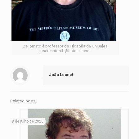
Zé Renato é professor de Filosofia da UniJales
joserenatostb@hotmail.com
João Leonel
Related posts
9 de julho de 2026