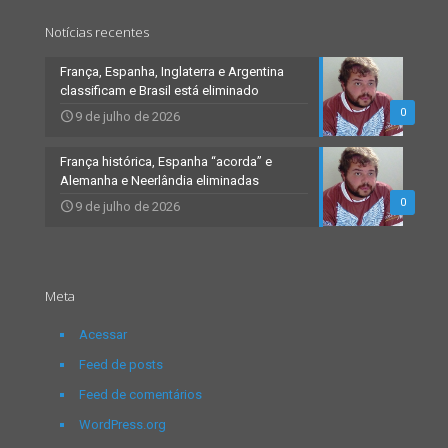
Notícias recentes
França, Espanha, Inglaterra e Argentina
classificam e Brasil está eliminado
0
9 de julho de 2026
França histórica, Espanha “acorda” e
Alemanha e Neerlândia eliminadas
0
9 de julho de 2026
Meta
Acessar
Feed de posts
Feed de comentários
WordPress.org