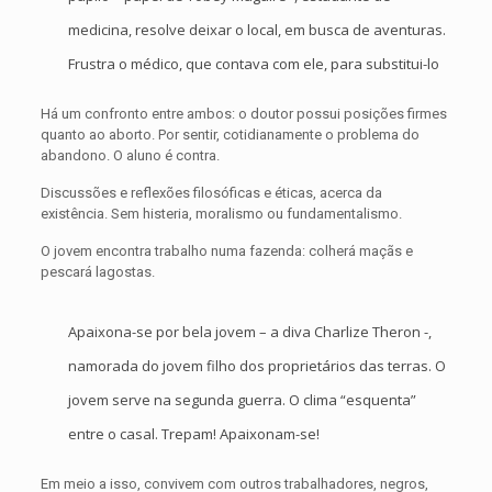
medicina, resolve deixar o local, em busca de aventuras.
Frustra o médico, que contava com ele, para substitui-lo
Há um confronto entre ambos: o doutor possui posições firmes
quanto ao aborto. Por sentir, cotidianamente o problema do
abandono. O aluno é contra.
Discussões e reflexões filosóficas e éticas, acerca da
existência. Sem histeria, moralismo ou fundamentalismo.
O jovem encontra trabalho numa fazenda: colherá maçãs e
pescará lagostas.
Apaixona-se por bela jovem – a diva Charlize Theron -,
namorada do jovem filho dos proprietários das terras. O
jovem serve na segunda guerra. O clima “esquenta”
entre o casal. Trepam! Apaixonam-se!
Em meio a isso, convivem com outros trabalhadores, negros,