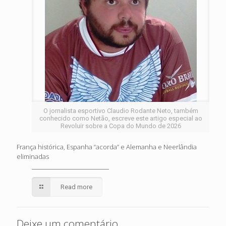
O jornalista esportivo Claudio Rodante Neto, também
conhecido como Netão, escreve este artigo especial ao
Revoluir sobre a Copa do Mundo de 2026
França histórica, Espanha “acorda” e Alemanha e Neerlândia
eliminadas
Read more
Deixe um comentário