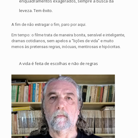
enquadramentos exagerados, sempre à busca da
leveza. Tem êxito.
A fim de não estragar o fim, paro por aqui.
Em tempo: o filme trata de maneira bonita, sensível e inteligente,
dramas cotidianos, sem apelos a “lições de vida” e muito
menos às pretensas regras, inócuas, mentirosas e hipócritas.
A vida é feita de escolhas e não de regras