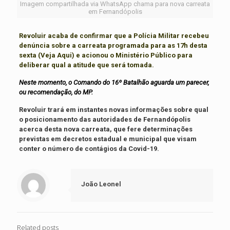
Imagem compartilhada via WhatsApp chama para nova carreata
em Fernandópolis
Revoluir acaba de confirmar que a Polícia Militar recebeu
denúncia sobre a carreata programada para as 17h desta
sexta
(Veja Aqui)
e acionou o Ministério Público para
deliberar qual a atitude que será tomada.
Neste momento, o Comando do 16º Batalhão aguarda um parecer,
ou recomendação, do MP.
Revoluir trará em instantes novas informações sobre qual
o posicionamento das autoridades de Fernandópolis
acerca desta nova carreata, que fere determinações
previstas em decretos estadual e municipal que visam
conter o número de contágios da Covid-19.
João Leonel
Related posts