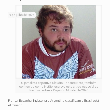
9 de julho de 2026
O jornalista esportivo Claudio Rodante Neto, também
conhecido como Netão, escreve este artigo especial ao
Revoluir sobre a Copa do Mundo de 2026
França, Espanha, Inglaterra e Argentina classificam e Brasil está
eliminado