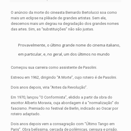
O anúncio da morte do cineasta Bernardo Bertolucci soa como
mais um eclipse na plêiade de grandes artistas. Sem ele,
descemos mais um degrau na degradação dos grandes nomes
das artes. Sim, as “substituições” não são justas.
Provavelmente, o último grande nome do cinema italiano,
em particular, e, no geral, um dos últimos no mundo
Começou sua carreira como assistente de Pasolini.
Estreou em 1962, dirigindo “A Morte”, cujo roteiro é de Pasolini.
Dois anos depois, viria “Antes da Revolução”.
Em 1970, lançou “O Conformista”, elidido a partir da obra do
escritor Alberto Moravia, cuja abordagem é a “normalização” do
fascismo. Premiado no festival de Berlin, indicado ao Oscar por
roteiro adaptado.
Dois anos depois vem a consagração com “Último Tango em
Paris”. Obra belíssima, cercada de polêmicas, censura e prisão.