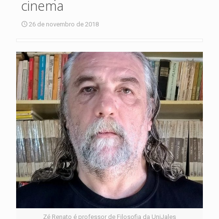
cinema
26 de novembro de 2018
Zé Renato é professor de Filosofia da UniJales