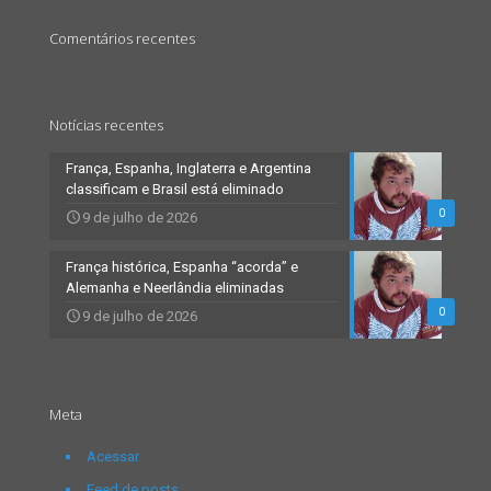
Comentários recentes
Notícias recentes
França, Espanha, Inglaterra e Argentina
classificam e Brasil está eliminado
0
9 de julho de 2026
França histórica, Espanha “acorda” e
Alemanha e Neerlândia eliminadas
0
9 de julho de 2026
Meta
Acessar
Feed de posts