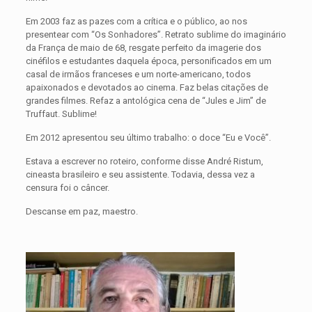
Em 2003 faz as pazes com a crítica e o público, ao nos
presentear com “Os Sonhadores”. Retrato sublime do imaginário
da França de maio de 68, resgate perfeito da imagerie dos
cinéfilos e estudantes daquela época, personificados em um
casal de irmãos franceses e um norte-americano, todos
apaixonados e devotados ao cinema. Faz belas citações de
grandes filmes. Refaz a antológica cena de “Jules e Jim” de
Truffaut. Sublime!
Em 2012 apresentou seu último trabalho: o doce “Eu e Você”.
Estava a escrever no roteiro, conforme disse André Ristum,
cineasta brasileiro e seu assistente. Todavia, dessa vez a
censura foi o câncer.
Descanse em paz, maestro.