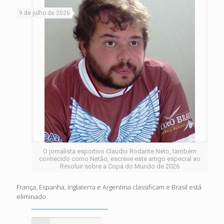
9 de julho de 2026
O jornalista esportivo Claudio Rodante Neto, também
conhecido como Netão, escreve este artigo especial ao
Revoluir sobre a Copa do Mundo de 2026
França, Espanha, Inglaterra e Argentina classificam e Brasil está
eliminado