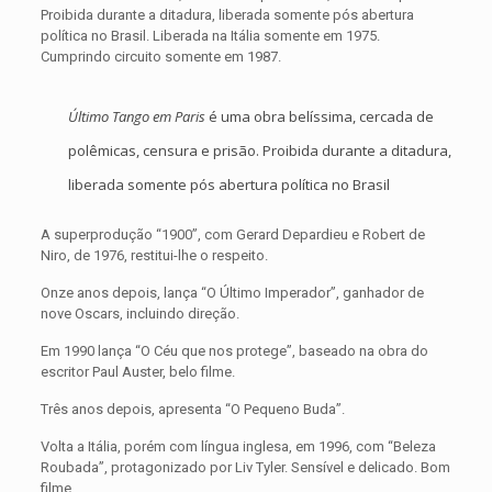
Proibida durante a ditadura, liberada somente pós abertura
política no Brasil. Liberada na Itália somente em 1975.
Cumprindo circuito somente em 1987.
Último Tango em Paris
é uma obra belíssima, cercada de
polêmicas, censura e prisão. Proibida durante a ditadura,
liberada somente pós abertura política no Brasil
A superprodução “1900”, com Gerard Depardieu e Robert de
Niro, de 1976, restitui-lhe o respeito.
Onze anos depois, lança “O Último Imperador”, ganhador de
nove Oscars, incluindo direção.
Em 1990 lança “O Céu que nos protege”, baseado na obra do
escritor Paul Auster, belo filme.
Três anos depois, apresenta “O Pequeno Buda”.
Volta a Itália, porém com língua inglesa, em 1996, com “Beleza
Roubada”, protagonizado por Liv Tyler. Sensível e delicado. Bom
filme.