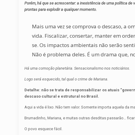
Porém, há que se acrescentar: a inexistência de uma política de v
prontas para explodir a qualquer momento.
Mais uma vez se comprova o descaso, a omi
vida. Fiscalizar, consertar, manter em orde
se. Os impactos ambientais não serão sent
Não é problema deles. É um drama que, no
Há uma comoção planetária. Sensacionalismo nos noticiários.
Logo será esquecido, tal qual o crime de Mariana.
Detalhe: não se trata de responsabilizar os atuais “gov
descaso cultural e estrutural no Brasil.
Aqui a vida é lixo. Não tem valor. Somente importa aquela da m
Brumadinho, Mariana, e muitas outras desditas passarão… fica
O povo esquece fácil.