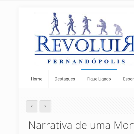
Home
Destaques
Fique Ligado
Espor
Narrativa de uma Mor