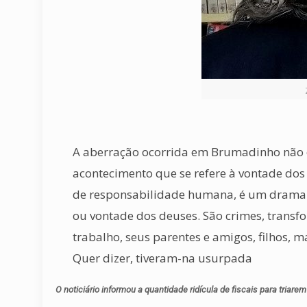
A aberração ocorrida em Brumadinho não é 
acontecimento que se refere à vontade dos 
de responsabilidade humana, é um drama. 
ou vontade dos deuses. São crimes, trans
trabalho, seus parentes e amigos, filhos, 
Quer dizer, tiveram-na usurpada
O noticiário informou a quantidade ridícula de fiscais para triarem