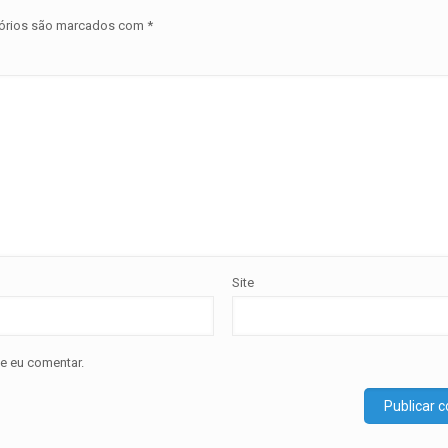
órios são marcados com
*
Site
e eu comentar.