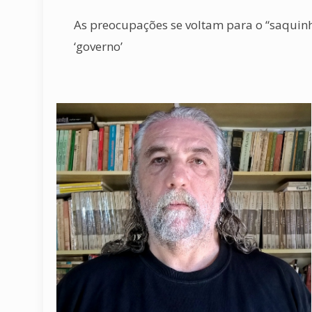
As preocupações se voltam para o “saquinh
‘governo’