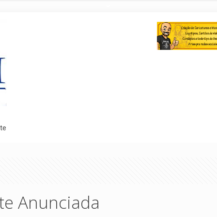
te
te Anunciada