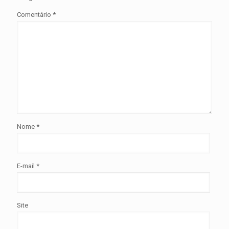
Comentário
*
Nome
*
E-mail
*
Site