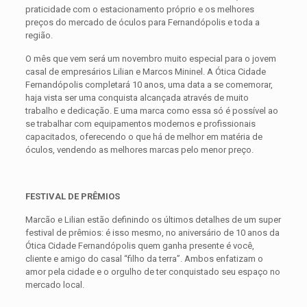
praticidade com o estacionamento próprio e os melhores
preços do mercado de óculos para Fernandópolis e toda a
região.
O mês que vem será um novembro muito especial para o jovem
casal de empresários Lilian e Marcos Mininel. A Ótica Cidade
Fernandópolis completará 10 anos, uma data a se comemorar,
haja vista ser uma conquista alcançada através de muito
trabalho e dedicação. E uma marca como essa só é possível ao
se trabalhar com equipamentos modernos e profissionais
capacitados, oferecendo o que há de melhor em matéria de
óculos, vendendo as melhores marcas pelo menor preço.
FESTIVAL DE PRÊMIOS
Marcão e Lilian estão definindo os últimos detalhes de um super
festival de prêmios: é isso mesmo, no aniversário de 10 anos da
Ótica Cidade Fernandópolis quem ganha presente é você,
cliente e amigo do casal “filho da terra”. Ambos enfatizam o
amor pela cidade e o orgulho de ter conquistado seu espaço no
mercado local.