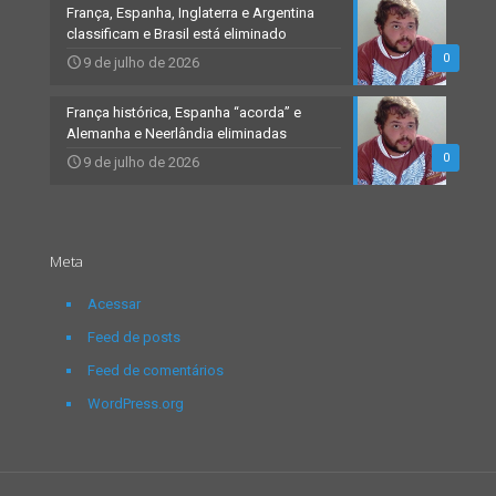
França, Espanha, Inglaterra e Argentina
classificam e Brasil está eliminado
0
9 de julho de 2026
França histórica, Espanha “acorda” e
Alemanha e Neerlândia eliminadas
0
9 de julho de 2026
Meta
Acessar
Feed de posts
Feed de comentários
WordPress.org