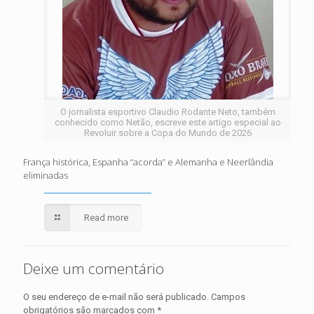
O jornalista esportivo Claudio Rodante Neto, também
conhecido como Netão, escreve este artigo especial ao
Revoluir sobre a Copa do Mundo de 2026
França histórica, Espanha “acorda” e Alemanha e Neerlândia
eliminadas
Read more
Deixe um comentário
O seu endereço de e-mail não será publicado.
Campos
obrigatórios são marcados com
*