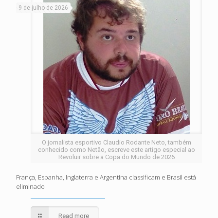
9 de julho de 2026
O jornalista esportivo Claudio Rodante Neto, também
conhecido como Netão, escreve este artigo especial ao
Revoluir sobre a Copa do Mundo de 2026
França, Espanha, Inglaterra e Argentina classificam e Brasil está
eliminado
Read more