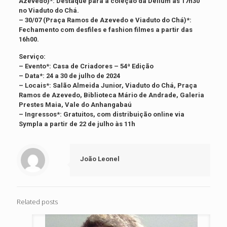
Azevedo)*: Destaque para a coleção da Dellum às 17h30
no Viaduto do Chá.
– 30/07 (Praça Ramos de Azevedo e Viaduto do Chá)*:
Fechamento com desfiles e fashion filmes a partir das
16h00.
Serviço:
– Evento*: Casa de Criadores – 54ª Edição
– Data*: 24 a 30 de julho de 2024
– Locais*: Salão Almeida Junior, Viaduto do Chá, Praça
Ramos de Azevedo, Biblioteca Mário de Andrade, Galeria
Prestes Maia, Vale do Anhangabaú
– Ingressos*: Gratuitos, com distribuição online via
Sympla a partir de 22 de julho às 11h
João Leonel
Related posts