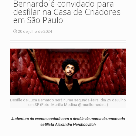
Bernardo é convidado para
desfilar na Casa de Criadores
em São Paulo
20 de julho de 2024
Desfile de Luca Bernardo será numa segunda-feira, dia 29 de julho
em SP (Foto: Murillo Medina @murillomedina)
A abertura do evento contará com o desfile da marca do renomado
estilista Alexandre Herchcovitch