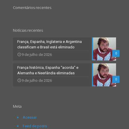
Comentários recentes
Notícias recentes
França, Espanha, Inglaterra e Argentina
classificam e Brasil está eliminado
0
9 de julho de 2026
França histórica, Espanha “acorda” e
Alemanha e Neerlândia eliminadas
0
9 de julho de 2026
Meta
Acessar
Feed de posts