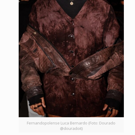
Fernandopolense Luca Bernardo (Foto: Dourado
@douradoit)