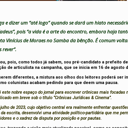
 e dizer um “até logo” quando se dará um hiato necessári
adeus”, pois “a vida é a arte do encontro, embora haja tant
oeta Vinícius de Moraes no Samba da bênção. É comum volt
rever”.
ou, pois, como todos já sabem, sou pré-candidato a prefeito d
ão de articulista na campanha, que se inicia em 16 de agosto 
serem diferentes, a mistura aos olhos dos leitores poderá ser in
 como colunistas acabam pedindo para que deem uma pausa.
 este nobre espaço do jornal para escrever crônicas mais focadas
licado em breve sob o título “Crônicas Jurídicas & Cinema”.
julho de 2023, cujo objetivo central era realmente enfrentar questõ
a da escrita, desenvolvi uma atividade político-partidária que me per
idores e o xadrez da disputa por posição e por pautas.