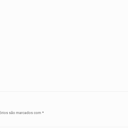
órios são marcados com
*