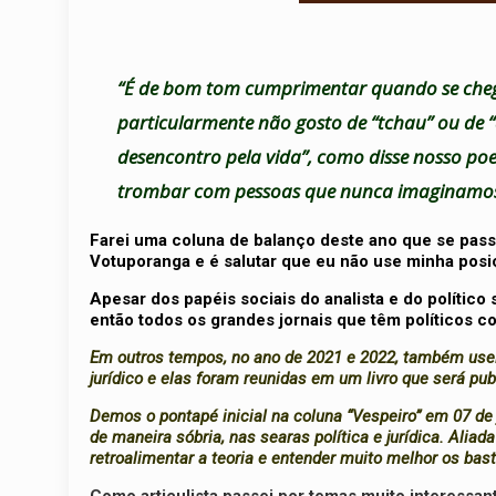
“É de bom tom cumprimentar quando se chega
particularmente não gosto de “tchau” ou de “
desencontro pela vida”, como disse nosso p
trombar com pessoas que nunca imaginamos 
Farei uma coluna de balanço deste ano que se pass
Votuporanga e é salutar que eu não use minha posiç
Apesar dos papéis sociais do analista e do político 
então todos os grandes jornais que têm políticos
Em outros tempos, no ano de 2021 e 2022, também usei
jurídico e elas foram reunidas em um livro que será pub
Demos o pontapé inicial na coluna “Vespeiro” em 07 de 
de maneira sóbria, nas searas política e jurídica. Aliad
retroalimentar a teoria e entender muito melhor os bast