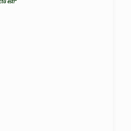
ta est!”