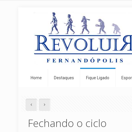
Home
Destaques
Fique Ligado
Espor
Fechando o ciclo