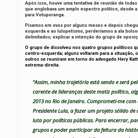
Após isso, houve uma tentativa de reunião de todas
que englobava um amplo espectro político, desde a
para Votuporanga.
Pisamos em ovos por alguns meses e depois chegue
esquerda e ao lulopetismo, perderíamos a ala bolson
delimitados; explicar a intenção do grupo de oposiçã
O grupo de dissolveu nos quatro grupos políticos qu
centro-esquerda; alguns voltaram para a situação, o
outros se reuniram em torno do advogado Hery Katt
extrema-direita.
“Assim, minha trajetória está sendo e será p
carente de lideranças deste matiz político, a
2013 no Rio de Janeiro. Comprometi-me com a
Presidente Lula, a fazer um projeto sólido de
luta por políticas públicas. Para encerrar, 
grupos e poder participar da feitura da histó