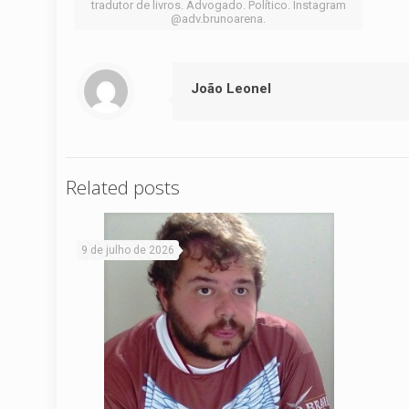
tradutor de livros. Advogado. Político. Instagram
@adv.brunoarena.
João Leonel
Related posts
9 de julho de 2026