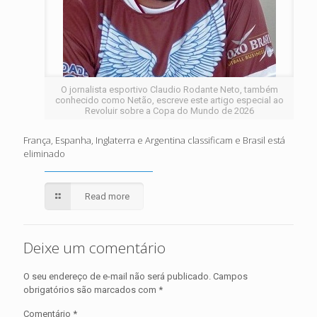
O jornalista esportivo Claudio Rodante Neto, também
conhecido como Netão, escreve este artigo especial ao
Revoluir sobre a Copa do Mundo de 2026
França, Espanha, Inglaterra e Argentina classificam e Brasil está
eliminado
Read more
Deixe um comentário
O seu endereço de e-mail não será publicado.
Campos
obrigatórios são marcados com
*
Comentário
*