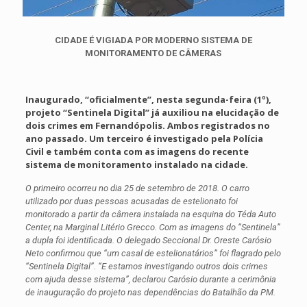
CIDADE É VIGIADA POR MODERNO SISTEMA DE
MONITORAMENTO DE CÂMERAS
Inaugurado, “oficialmente”, nesta segunda-feira (1º),
projeto “Sentinela Digital” já auxiliou na elucidação de
dois crimes em Fernandópolis. Ambos registrados no
ano passado. Um terceiro é investigado pela Polícia
Civil e também conta com as imagens do recente
sistema de monitoramento instalado na cidade.
O primeiro ocorreu no dia 25 de setembro de 2018. O carro
utilizado por duas pessoas acusadas de estelionato foi
monitorado a partir da câmera instalada na esquina do Téda Auto
Center, na Marginal Litério Grecco. Com as imagens do “Sentinela”
a dupla foi identificada. O delegado Seccional Dr. Oreste Carósio
Neto confirmou que “um casal de estelionatários” foi flagrado pelo
“Sentinela Digital”. “E estamos investigando outros dois crimes
com ajuda desse sistema”, declarou Carósio durante a cerimônia
de inauguração do projeto nas dependências do Batalhão da PM.