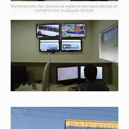
Monitoramento das câmeras de vigilância nas dependências do
COPOM (Fotos: Divulgação SECOM)