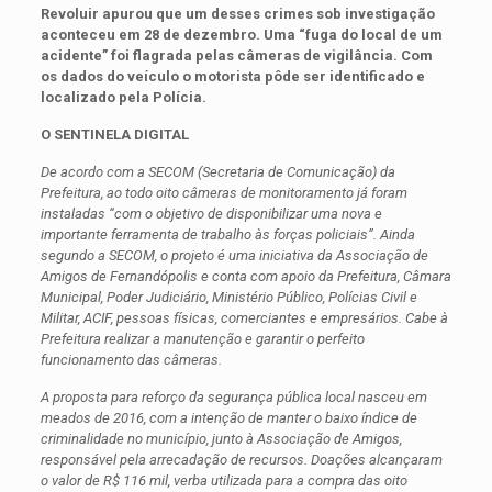
Revoluir apurou que um desses crimes sob investigação
aconteceu em 28 de dezembro. Uma “fuga do local de um
acidente” foi flagrada pelas câmeras de vigilância. Com
os dados do veículo o motorista pôde ser identificado e
localizado pela Polícia.
O SENTINELA DIGITAL
De acordo com a SECOM (Secretaria de Comunicação) da
Prefeitura, ao todo oito câmeras de monitoramento já foram
instaladas “com o objetivo de disponibilizar uma nova e
importante ferramenta de trabalho às forças policiais”. Ainda
segundo a SECOM, o projeto é uma iniciativa da Associação de
Amigos de Fernandópolis e conta com apoio da Prefeitura, Câmara
Municipal, Poder Judiciário, Ministério Público, Polícias Civil e
Militar, ACIF, pessoas físicas, comerciantes e empresários. Cabe à
Prefeitura realizar a manutenção e garantir o perfeito
funcionamento das câmeras.
A proposta para reforço da segurança pública local nasceu em
meados de 2016, com a intenção de manter o baixo índice de
criminalidade no município, junto à Associação de Amigos,
responsável pela arrecadação de recursos. Doações alcançaram
o valor de R$ 116 mil, verba utilizada para a compra das oito