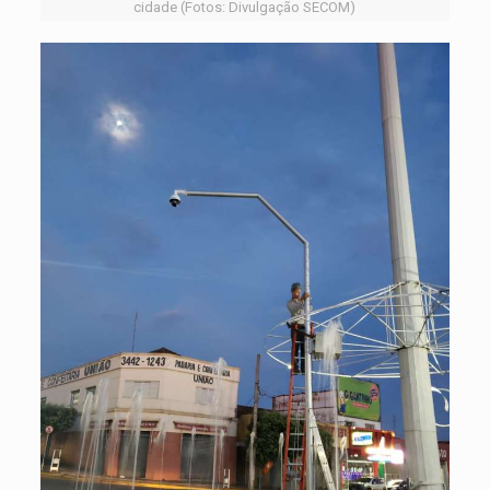
cidade (Fotos: Divulgação SECOM)