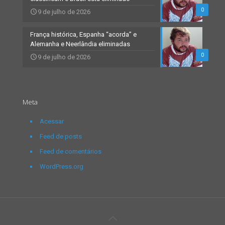
0
9 de julho de 2026
França histórica, Espanha “acorda” e
Alemanha e Neerlândia eliminadas
0
9 de julho de 2026
Meta
Acessar
Feed de posts
Feed de comentários
WordPress.org